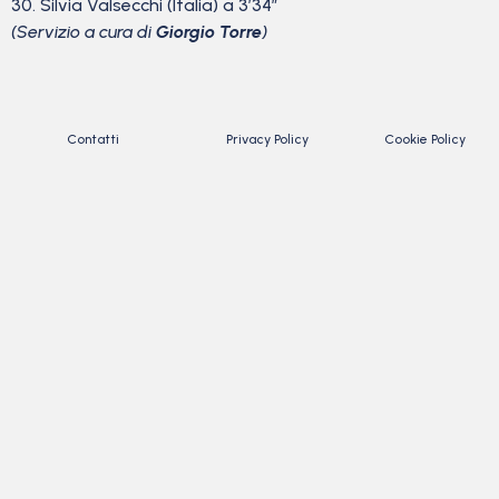
30. Silvia Valsecchi (Italia) a 3’34”
(Servizio a cura di
Giorgio Torre
)
Contatti
Privacy Policy
Cookie Policy