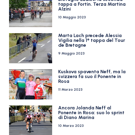
tappa a Fortin. Terza Martina
Alzini
10 Maggio 2023
Marta Lach precede Alessia
Vigilia nella 1° tappa del Tour
de Bretagne
9 Maggio 2023
Kuskova spaventa Neff, ma la
svizzera fa suo il Ponente in
Rosa
11 Marzo 2023
Ancora Jolanda Neff al
Ponente in Rosa: suo lo sprint
di Diano Marina
10 Marzo 2023