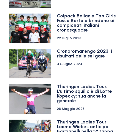
Colpack Ballan e Top Girls
Fassa Bortolo brindano ai
campionati italiani
cronosquadre
22 Luglio 2023
Cronoromanengo 2023: i
risultati delle sei gare
3 Giugno 2023
Thuringen Ladies Tour.
L’ultimo squillo è di Lotte
Kopecky: sua anche la
generale
28 Maggio 2023
Thuringen Ladies Tour:
Lorena Wiebes anticipa
Bastianelli nella 5° tappa