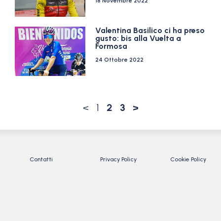
18 Novembre 2022
Valentina Basilico ci ha preso
gusto: bis alla Vuelta a
Formosa
24 Ottobre 2022
<
1
2
3
>
Contatti
Privacy Policy
Cookie Policy