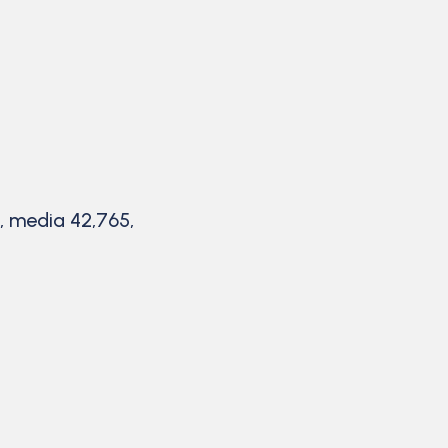
i, media 42,765,