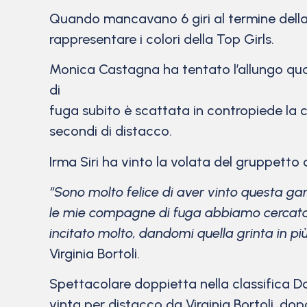
Quando mancavano 6 giri al termine della 
rappresentare i colori della Top Girls.
Monica Castagna ha tentato l’allungo qua
di
fuga subito è scattata in contropiede la c
secondi di distacco.
Irma Siri ha vinto la volata del gruppetto
“Sono molto felice di aver vinto questa g
le mie
compagne di fuga abbiamo cercato di 
incitato
molto, dandomi quella grinta in più
Virginia Bortoli.
Spettacolare doppietta nella classifica Do
vinta per distacco da Virginia Bortoli, dop