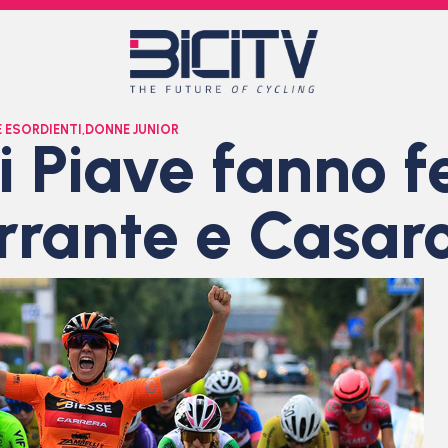
 ESORDIENTI
,
DONNE JUNIOR
 Piave fanno fe
rrante e Casaro