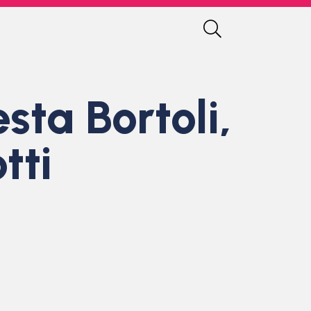
sta Bortoli,
tti