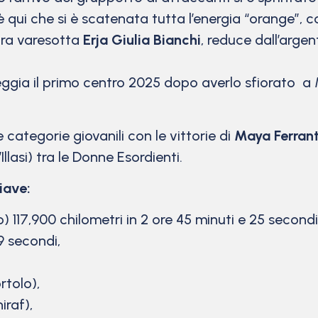
 qui che si è scatenata tutta l’energia “orange”, 
ra varesotta
Erja Giulia Bianchi
, reduce dall’argen
eggia il primo centro 2025 dopo averlo sfiorato a
ategorie giovanili con le vittorie di
Maya Ferran
Illasi) tra le Donne Esordienti.
iave:
lo) 117,900 chilometri in 2 ore 45 minuti e 25 second
9 secondi,
rtolo),
iraf),