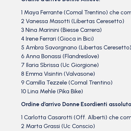
1 Maya Ferrante (Comal Trentino) che comp
2 Vanessa Masotti (Libertas Ceresetto)
3 Nina Marinini (Biesse Carrera)
4 Irene Ferrari (Gioca in Bici)
5 Ambra Savorgnano (Libertas Ceresetto
6 Anna Bonassi (Flandreslove)
7 Ilaria Sbrissa (Uc Giorgione)
8 Emma Visintin (Valvasone)
9 Camilla Tezzele (Comal Trentino)
10 Lina Mehle (Pika Bike)
Ordine d’arrivo Donne Esordienti assoluto
1 Carlotta Casarotti (Off. Alberti) che com
2 Marta Grassi (Uc Conscio)