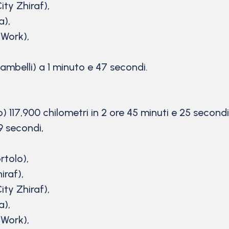
ity Zhiraf),
a),
 Work),
ambelli) a 1 minuto e 47 secondi.
lo) 117,900 chilometri in 2 ore 45 minuti e 25 second
9 secondi,
rtolo),
iraf),
ity Zhiraf),
a),
 Work),