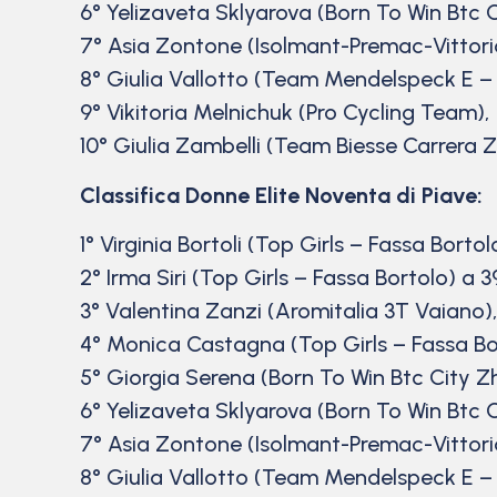
6° Yelizaveta Sklyarova (Born To Win Btc C
7° Asia Zontone (Isolmant-Premac-Vittori
8° Giulia Vallotto (Team Mendelspeck E –
9° Vikitoria Melnichuk (Pro Cycling Team),
10° Giulia Zambelli (Team Biesse Carrera Z
Classifica Donne Elite Noventa di Piave:
1° Virginia Bortoli (Top Girls – Fassa Borto
2° Irma Siri (Top Girls – Fassa Bortolo) a 3
3° Valentina Zanzi (Aromitalia 3T Vaiano),
4° Monica Castagna (Top Girls – Fassa Bo
5° Giorgia Serena (Born To Win Btc City Zh
6° Yelizaveta Sklyarova (Born To Win Btc C
7° Asia Zontone (Isolmant-Premac-Vittori
8° Giulia Vallotto (Team Mendelspeck E –