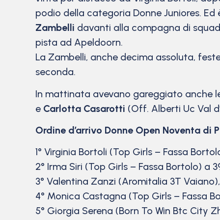
podio della categoria Donne Juniores. Ed è
Zambelli
davanti alla compagna di squad
pista ad Apeldoorn.
La Zambelli, anche decima assoluta, fest
seconda.
In mattinata avevano gareggiato anche le c
e
Carlotta Casarotti
(Off. Alberti Uc Val d’
Ordine d’arrivo Donne Open Noventa di P
1° Virginia Bortoli (Top Girls – Fassa Borto
2° Irma Siri (Top Girls – Fassa Bortolo) a 3
3° Valentina Zanzi (Aromitalia 3T Vaiano),
4° Monica Castagna (Top Girls – Fassa Bo
5° Giorgia Serena (Born To Win Btc City Zh