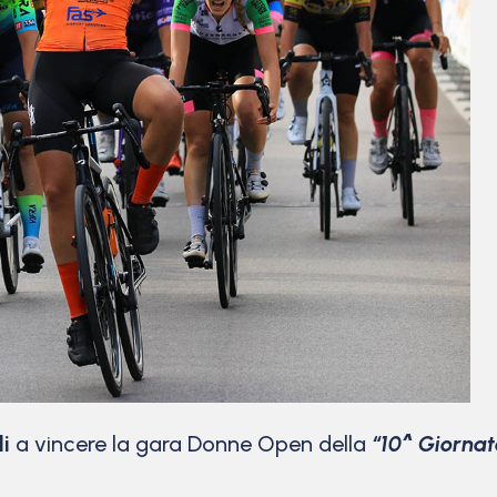
li
a vincere la gara Donne Open della
“10^ Giorna