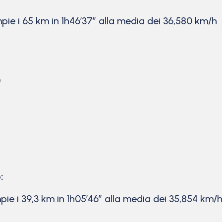
ie i 65 km in 1h46’37” alla media dei 36,580 km/h
)
:
pie i 39,3 km in 1h05’46” alla media dei 35,854 km/