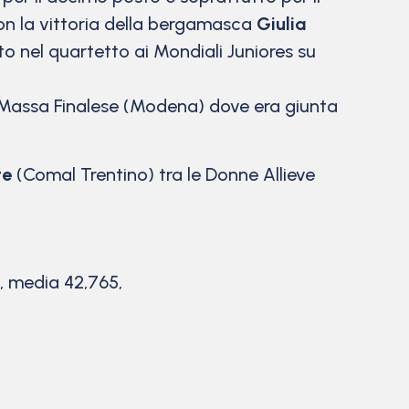
con la vittoria della bergamasca
Giulia
to nel quartetto ai Mondiali Juniores su
 Massa Finalese (Modena) dove era giunta
te
(Comal Trentino) tra le Donne Allieve
i, media 42,765,