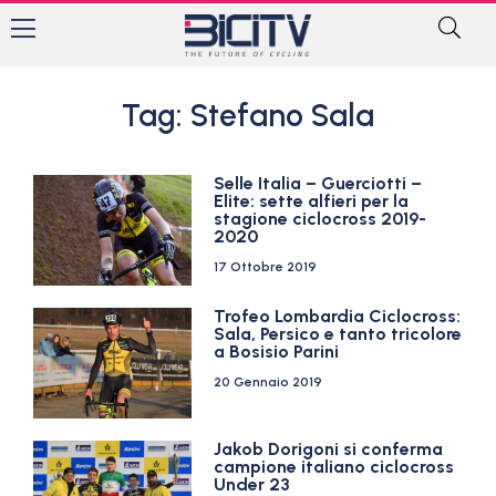
Tag: Stefano Sala
Selle Italia – Guerciotti –
Elite: sette alfieri per la
stagione ciclocross 2019-
2020
17 Ottobre 2019
Trofeo Lombardia Ciclocross:
Sala, Persico e tanto tricolore
a Bosisio Parini
20 Gennaio 2019
Jakob Dorigoni si conferma
campione italiano ciclocross
Under 23