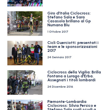
Giro d’Italia Ciclocross:
Stefano Sala e Sara
Casasola brillano al Gp
Numana Blu
1 Ottobre 2017
Cicli Guerciotti: presentati i
team e le sponsorizzazioni
2017
24 Gennaio 2017
Ciclocross della Vigilia: Brilla
Fontana a Lurago d'Erba.
Assegnati i titoli lombardi
24 Dicembre 2016
Piemonte-Lombardia
Ciclocross: Silvia Persico e
Stefano Sala sugli scudi a