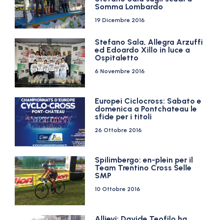
Somma Lombardo
19 Dicembre 2016
Stefano Sala, Allegra Arzuffi
ed Edoardo Xillo in luce a
Ospitaletto
6 Novembre 2016
Europei Ciclocross: Sabato e
domenica a Pontchateau le
sfide per i titoli
26 Ottobre 2016
Spilimbergo: en-plein per il
Team Trentino Cross Selle
SMP
10 Ottobre 2016
Allievi: Davide Teofilo ha