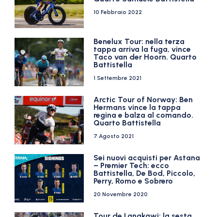
10 Febbraio 2022
Benelux Tour: nella terza
tappa arriva la fuga, vince
Taco van der Hoorn. Quarto
Battistella
1 Settembre 2021
Arctic Tour of Norway: Ben
Hermans vince la tappa
regina e balza al comando.
Quarto Battistella
7 Agosto 2021
Sei nuovi acquisti per Astana
– Premier Tech: ecco
Battistella, De Bod, Piccolo,
Perry, Romo e Sobrero
20 Novembre 2020
Tour de Langkawi: la sesta