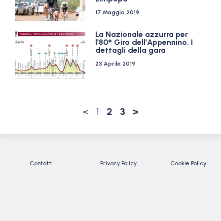
17 Maggio 2019
La Nazionale azzurra per
l’80° Giro dell’Appennino. I
dettagli della gara
23 Aprile 2019
<
1
2
3
>
Contatti
Privacy Policy
Cookie Policy