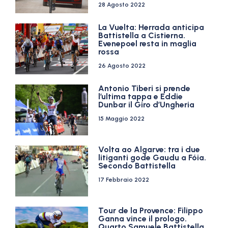
28 Agosto 2022
La Vuelta: Herrada anticipa
Battistella a Cistierna.
Evenepoel resta in maglia
rossa
26 Agosto 2022
Antonio Tiberi si prende
l’ultima tappa e Eddie
Dunbar il Giro d’Ungheria
15 Maggio 2022
Volta ao Algarve: tra i due
litiganti gode Gaudu a Fóia.
Secondo Battistella
17 Febbraio 2022
Tour de la Provence: Filippo
Ganna vince il prologo.
Quarto Samuele Battistella