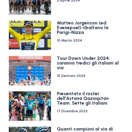
2 Aprile 2024
Matteo Jorgenson (ed
Evenepoel) ribaltano la
Parigi-Nizza
10 Marzo 2024
Tour Down Under 2024:
saranno tredici gli italiani al
via
15 Gennaio 2024
Presentato il roster
dell’Astana Qazaqstan
Team. Sette gli italiani
17 Dicembre 2023
Quanti campioni al via di