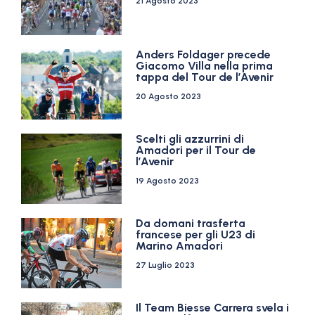
21 Agosto 2023
Anders Foldager precede
Giacomo Villa nella prima
tappa del Tour de l’Avenir
20 Agosto 2023
Scelti gli azzurrini di
Amadori per il Tour de
l’Avenir
19 Agosto 2023
Da domani trasferta
francese per gli U23 di
Marino Amadori
27 Luglio 2023
Il Team Biesse Carrera svela i