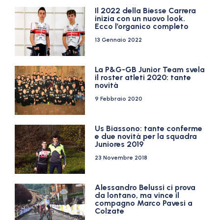
Il 2022 della Biesse Carrera
inizia con un nuovo look.
Ecco l’organico completo
13 Gennaio 2022
La P&G-GB Junior Team svela
il roster atleti 2020: tante
novità
9 Febbraio 2020
Us Biassono: tante conferme
e due novità per la squadra
Juniores 2019
23 Novembre 2018
Alessandro Belussi ci prova
da lontano, ma vince il
compagno Marco Pavesi a
Colzate