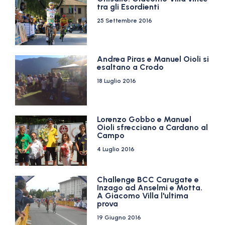
tra gli Esordienti
25 Settembre 2016
Andrea Piras e Manuel Oioli si
esaltano a Crodo
18 Luglio 2016
Lorenzo Gobbo e Manuel
Oioli sfrecciano a Cardano al
Campo
4 Luglio 2016
Challenge BCC Carugate e
Inzago ad Anselmi e Motta.
A Giacomo Villa l'ultima
prova
19 Giugno 2016