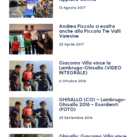
13 Agosto 2017
Andrea Piccolo si esalta
anche alla Piccola Tre Valli
Varesine
25 Aprile 2017
Giacomo Villa vince la
Lambrugo-Ghisallo (VIDEO
INTEGRALE)
6 Ottobre 2016
GHISALLO (CO) – Lambrugo-
Ghisallo 2016 – Esordienti
(FOTO)
25 Settembre 2016
Ghisallo: Giacomo Villa vince