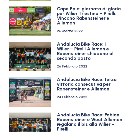
Cape Epic: giornata di gloria
per Wilier Triestina – Pirelli.
Vincono Rabensteiner e
Alleman
26 Marzo 2022
Andalucia Bike Race: i
Wilier – Pirelli Alleman e
Rabensteiner chiudono al
secondo posto
26 Febbraio 2022
Andalucia Bike Race: terza
vittoria consecutiva per
Rabensteiner e Alleman
24 Febbraio 2022
Andalucia Bike Race: Fabian
Rabensteiner e Wout Alleman
regalano il bis alla Wilier –
Pirelli