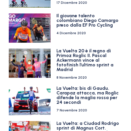
17 Dicembre 2020
Il giovane talento
colombiano Diego Camargo
preso dalla EF Pro Cycling
4 Dicembre 2020
La Vuelta 20 è il regno di
Primoz Roglic II. Pascal
Ackermann vince al
fotofinish l’ultimo sprint a
Madrid
8 Novembre 2020
La Vuelta: bis di Gaudu.
Carapaz attacca, ma Roglic
difende la maglia rossa per
24 secondi
7 Novembre 2020
La Vuelta: a Ciudad Rodrigo
sprint di Magnus Cort.