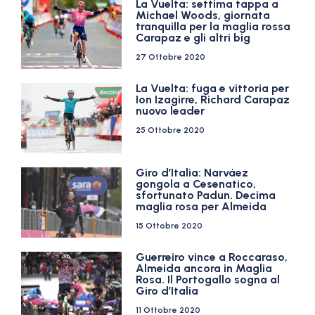
La Vuelta: settima tappa a
Michael Woods, giornata
tranquilla per la maglia rossa
Carapaz e gli altri big
27 Ottobre 2020
La Vuelta: fuga e vittoria per
Ion Izagirre, Richard Carapaz
nuovo leader
25 Ottobre 2020
Giro d’Italia: Narváez
gongola a Cesenatico,
sfortunato Padun. Decima
maglia rosa per Almeida
15 Ottobre 2020
Guerreiro vince a Roccaraso,
Almeida ancora in Maglia
Rosa. Il Portogallo sogna al
Giro d’Italia
11 Ottobre 2020