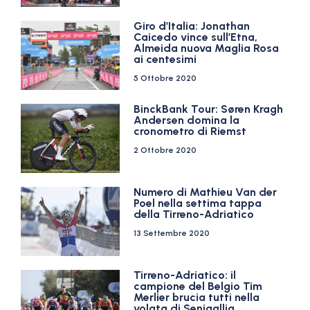
Giro d’Italia: Jonathan
Caicedo vince sull’Etna,
Almeida nuova Maglia Rosa
ai centesimi
5 Ottobre 2020
BinckBank Tour: Søren Kragh
Andersen domina la
cronometro di Riemst
2 Ottobre 2020
Numero di Mathieu Van der
Poel nella settima tappa
della Tirreno-Adriatico
13 Settembre 2020
Tirreno-Adriatico: il
campione del Belgio Tim
Merlier brucia tutti nella
volata di Senigallia