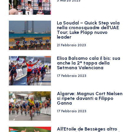
3 Marzo 2023
La Soudal – Quick Step vola
nella cronosquadre dell’UAE
Tour; Luke Plapp nuovo
leader
21 Febbraio 2023
Elisa Balsamo cala il bis: sua
anche la 2° tappa della
Setmana Valenciana
17 Febbraio 2023
Algarve: Magnus Cort Nielsen
si ripete davanti a Filippo
Ganna
17 Febbraio 2023
All’Etoile de Bessèges altro