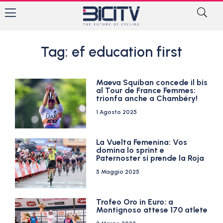
Tag: ef education first
Maeva Squiban concede il bis
al Tour de France Femmes:
trionfa anche a Chambéry!
1 Agosto 2025
La Vuelta Femenina: Vos
domina lo sprint e
Paternoster si prende la Roja
5 Maggio 2025
Trofeo Oro in Euro: a
Montignoso attese 170 atlete