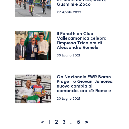
Gusmini e Zoco
27 Aprile 2022
Il Panathlon Club
Vallecamonica celebra
l’impresa Tricolore di
Alessandro Romele
30 Luglio 2021
Gp Nazionale FWR Baron
Progetto Giovani Juniores:
nuovo cambia al
comando, ora c’è Romele
20 Luglio 2021
<
1
2
3
…
5
>