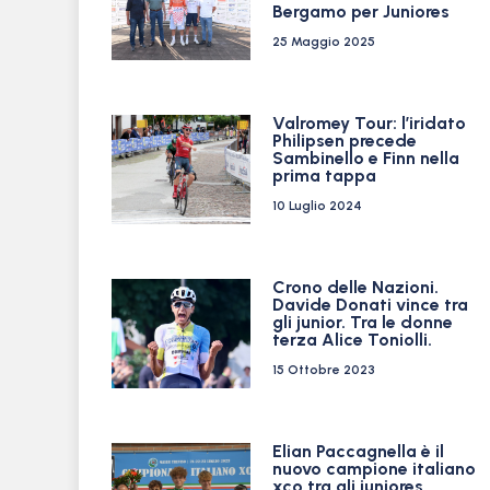
Bergamo per Juniores
25 Maggio 2025
Valromey Tour: l’iridato
Philipsen precede
Sambinello e Finn nella
prima tappa
10 Luglio 2024
Crono delle Nazioni.
Davide Donati vince tra
gli junior. Tra le donne
terza Alice Toniolli.
15 Ottobre 2023
Elian Paccagnella è il
nuovo campione italiano
xco tra gli juniores