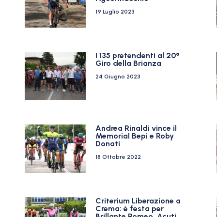
19 Luglio 2023
I 135 pretendenti al 20°
Giro della Brianza
24 Giugno 2023
Andrea Rinaldi vince il
Memorial Bepi e Roby
Donati
18 Ottobre 2022
Criterium Liberazione a
Crema: è festa per
Brillante Romeo, Acuti,