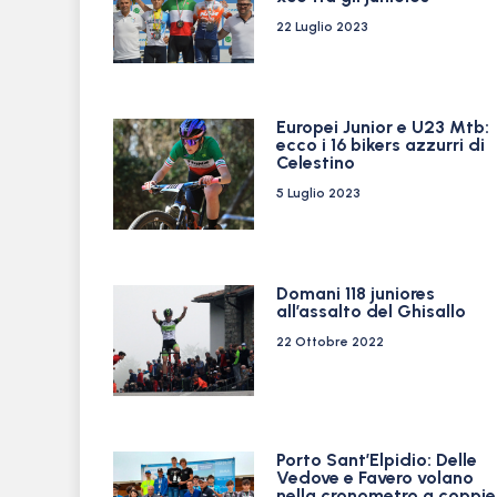
22 Luglio 2023
Europei Junior e U23 Mtb:
ecco i 16 bikers azzurri di
Celestino
5 Luglio 2023
Domani 118 juniores
all’assalto del Ghisallo
22 Ottobre 2022
Porto Sant’Elpidio: Delle
Vedove e Favero volano
nella cronometro a coppie