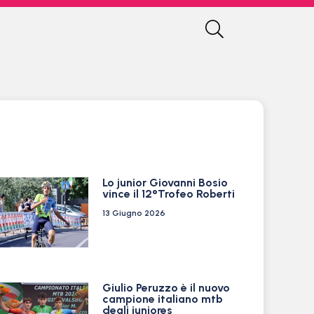
Lo junior Giovanni Bosio
vince il 12°Trofeo Roberti
13 Giugno 2026
Giulio Peruzzo è il nuovo
campione italiano mtb
degli juniores