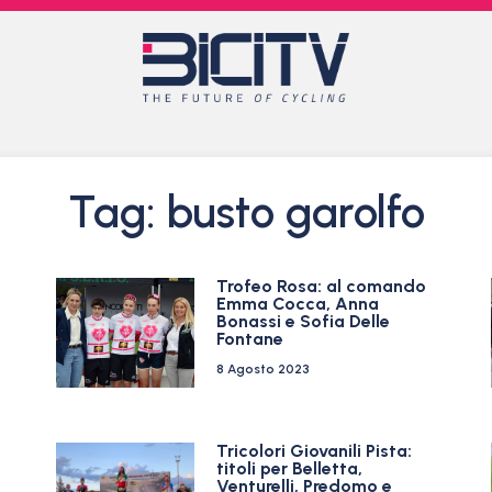
Tag: busto garolfo
Trofeo Rosa: al comando
Emma Cocca, Anna
Bonassi e Sofia Delle
Fontane
8 Agosto 2023
Tricolori Giovanili Pista:
titoli per Belletta,
Venturelli, Predomo e