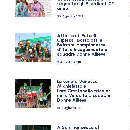
segno tra gli Esordienti 2°
anno
27 Agosto 2018
n
Affaticati, Patuelli,
Cipressi, Bortolotti e
Beltrami campionesse
d’Italia Inseguimento a
squadre Donne Allieve
2 Agosto 2018
Le venete Vanessa
Michieletto e
Lara Crestanello tricolori
nella Velocità a squadre
Donne Allieve
30 Luglio 2018
A San Francesco al