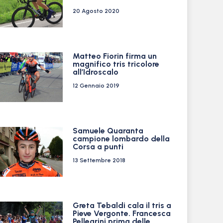
20 Agosto 2020
Matteo Fiorin firma un
magnifico tris tricolore
all’Idroscalo
12 Gennaio 2019
Samuele Quaranta
campione lombardo della
Corsa a punti
13 Settembre 2018
Greta Tebaldi cala il tris a
Pieve Vergonte. Francesca
Pellegrini prima delle