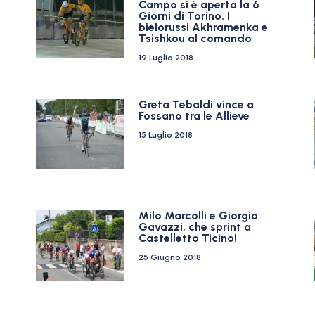
Campo si è aperta la 6
Giorni di Torino. I
bielorussi Akhramenka e
Tsishkou al comando
19 Luglio 2018
Greta Tebaldi vince a
Fossano tra le Allieve
15 Luglio 2018
Milo Marcolli e Giorgio
Gavazzi, che sprint a
Castelletto Ticino!
25 Giugno 2018