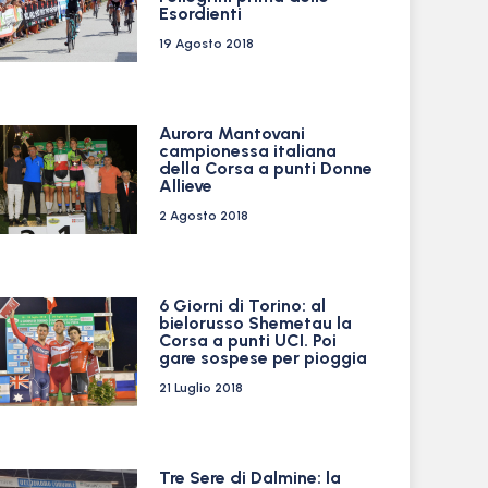
Esordienti
19 Agosto 2018
Aurora Mantovani
campionessa italiana
della Corsa a punti Donne
Allieve
2 Agosto 2018
6 Giorni di Torino: al
bielorusso Shemetau la
Corsa a punti UCI. Poi
gare sospese per pioggia
21 Luglio 2018
Tre Sere di Dalmine: la