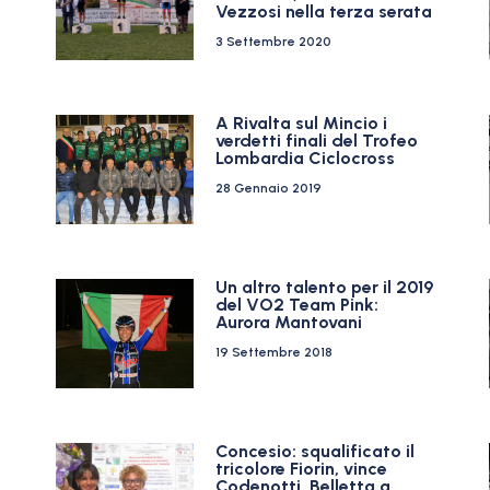
Vezzosi nella terza serata
3 Settembre 2020
A Rivalta sul Mincio i
verdetti finali del Trofeo
Lombardia Ciclocross
28 Gennaio 2019
Un altro talento per il 2019
del VO2 Team Pink:
Aurora Mantovani
19 Settembre 2018
Concesio: squalificato il
tricolore Fiorin, vince
Codenotti. Belletta a