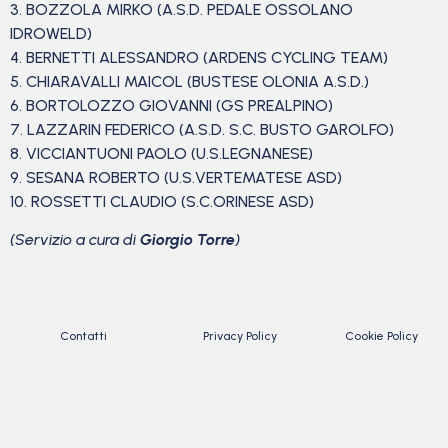
3. BOZZOLA MIRKO (A.S.D. PEDALE OSSOLANO
IDROWELD)
4. BERNETTI ALESSANDRO (ARDENS CYCLING TEAM)
5. CHIARAVALLI MAICOL (BUSTESE OLONIA A.S.D.)
6. BORTOLOZZO GIOVANNI (GS PREALPINO)
7. LAZZARIN FEDERICO (A.S.D. S.C. BUSTO GAROLFO)
8. VICCIANTUONI PAOLO (U.S.LEGNANESE)
9. SESANA ROBERTO (U.S.VERTEMATESE ASD)
10. ROSSETTI CLAUDIO (S.C.ORINESE ASD)
(Servizio a cura di
Giorgio Torre
)
Contatti
Privacy Policy
Cookie Policy