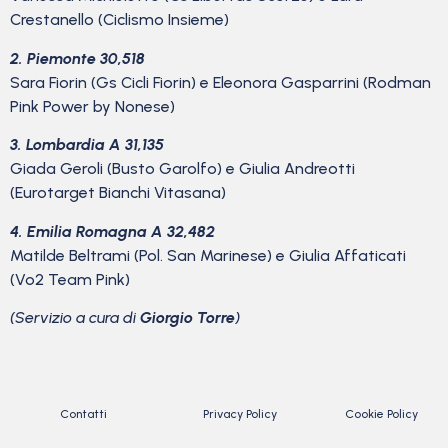
Crestanello (Ciclismo Insieme)
2. Piemonte 30,518
Sara Fiorin (Gs Cicli Fiorin) e Eleonora Gasparrini (Rodman
Pink Power by Nonese)
3. Lombardia A 31,135
Giada Geroli (Busto Garolfo) e Giulia Andreotti
(Eurotarget Bianchi Vitasana)
4. Emilia Romagna A 32,482
Matilde Beltrami (Pol. San Marinese) e Giulia Affaticati
(Vo2 Team Pink)
(Servizio a cura di
Giorgio Torre
)
Contatti
Privacy Policy
Cookie Policy