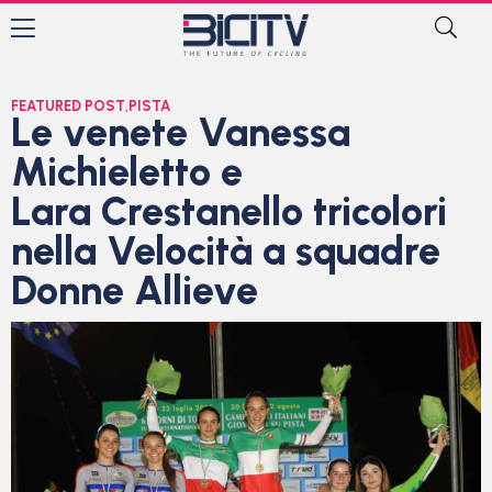
FEATURED POST
,
PISTA
Le venete Vanessa
Michieletto e
Lara Crestanello tricolori
nella Velocità a squadre
Donne Allieve