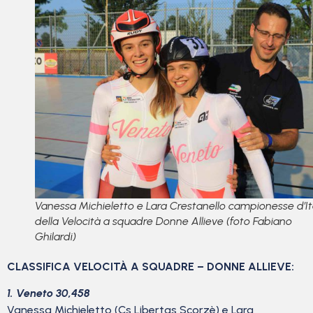
Vanessa Michieletto e Lara Crestanello campionesse d’It
della Velocità a squadre Donne Allieve (foto Fabiano
Ghilardi)
CLASSIFICA VELOCITÀ A SQUADRE – DONNE ALLIEVE:
1. Veneto 30,458
Vanessa Michieletto (Cs Libertas Scorzè) e Lara