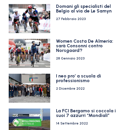
Domani gli specialisti del
Belgio al via de Le Samyn
27 Febbraio 2023
Women Costa De Almería:
sarà Consonni contro
Norsgaard?
28 Gennaio 2023
I neo pro’ a scuola di
professionismo
2 Dicembre 2022
La FCI Bergamo si coccola i
suoi 7 azzurri “Mondiali”
14 Settembre 2022