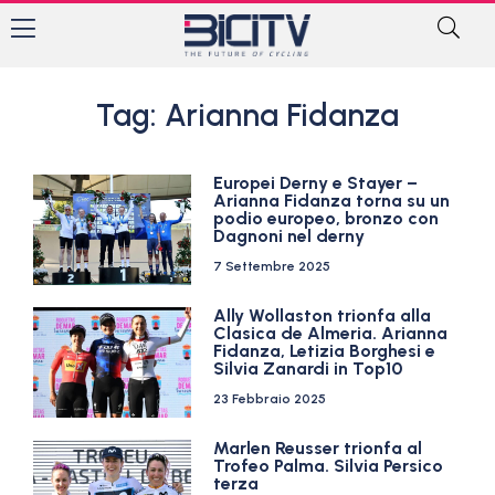
Tag: Arianna Fidanza
Europei Derny e Stayer –
Arianna Fidanza torna su un
podio europeo, bronzo con
Dagnoni nel derny
7 Settembre 2025
Ally Wollaston trionfa alla
Clasica de Almeria. Arianna
Fidanza, Letizia Borghesi e
Silvia Zanardi in Top10
23 Febbraio 2025
Marlen Reusser trionfa al
Trofeo Palma. Silvia Persico
terza