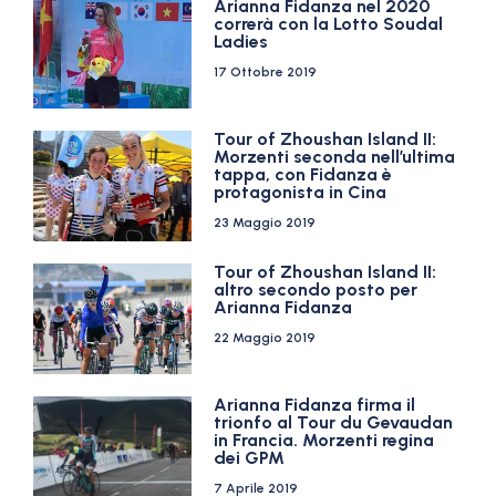
Arianna Fidanza nel 2020
correrà con la Lotto Soudal
Ladies
17 Ottobre 2019
Tour of Zhoushan Island II:
Morzenti seconda nell’ultima
tappa, con Fidanza è
protagonista in Cina
23 Maggio 2019
Tour of Zhoushan Island II:
altro secondo posto per
Arianna Fidanza
22 Maggio 2019
Arianna Fidanza firma il
trionfo al Tour du Gevaudan
in Francia. Morzenti regina
dei GPM
7 Aprile 2019