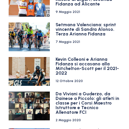
Fidanza ad Alicante
9 Maggio 2021
Setmana Valenciana: sprint
vincente di Sandra Alonso.
Terza Arianna Fidanza
7 Maggio 2021
Kevin Colleoni e Arianna
Fidanza si accasano alla
Mitchelton-Scott per il 2021-
2022
12 Ottobre 2020
Da Viviani a Guderzo, da
Dainese a Piccolo: gli atleti in
classe per i Corsi Maestro
Istruttore e Tecnico
Allenatore FCI
2 Maggio 2020