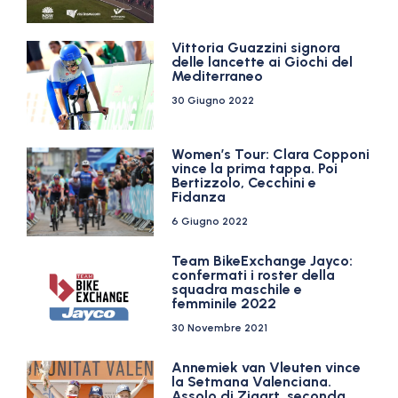
Vittoria Guazzini signora
delle lancette ai Giochi del
Mediterraneo
30 Giugno 2022
Women’s Tour: Clara Copponi
vince la prima tappa. Poi
Bertizzolo, Cecchini e
Fidanza
6 Giugno 2022
Team BikeExchange Jayco:
confermati i roster della
squadra maschile e
femminile 2022
30 Novembre 2021
Annemiek van Vleuten vince
la Setmana Valenciana.
Assolo di Zigart, seconda