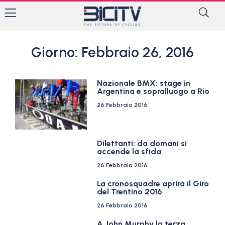
Giorno: Febbraio 26, 2016
Nazionale BMX: stage in
Argentina e sopralluogo a Rio
26 Febbraio 2016
Dilettanti: da domani si
accende la sfida
26 Febbraio 2016
La cronosquadre aprirà il Giro
del Trentino 2016
26 Febbraio 2016
A John Murphy la terza