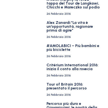
tappa del Tour de Langkawi,
Chicchi e Mareczko sul podio
26 Febbraio 2016
Alex Zanardi:"La vita è
un'opportunità, ragionare
prima di agire"
26 Febbraio 2016
#AMOLABICI – Più bambini e
più biciclette
26 Febbraio 2016
Critérium International 2016:
inizia il conto alla rovecia
26 Febbraio 2016
Tour of Britain 2016:
presentato il percorso
26 Febbraio 2016
Percorso più duro e
Giovanissimi: le novità della