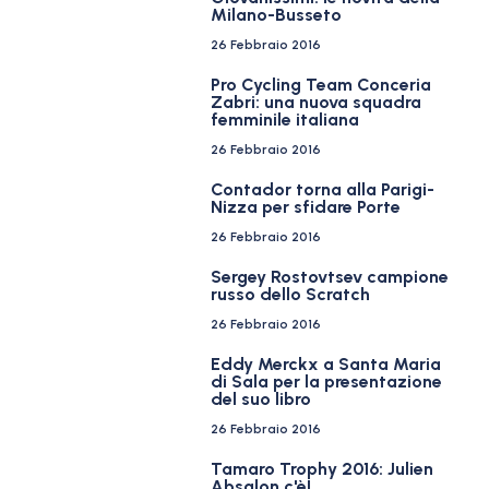
Milano-Busseto
26 Febbraio 2016
Pro Cycling Team Conceria
Zabri: una nuova squadra
femminile italiana
26 Febbraio 2016
Contador torna alla Parigi-
Nizza per sfidare Porte
26 Febbraio 2016
Sergey Rostovtsev campione
russo dello Scratch
26 Febbraio 2016
Eddy Merckx a Santa Maria
di Sala per la presentazione
del suo libro
26 Febbraio 2016
Tamaro Trophy 2016: Julien
Absalon c'è!