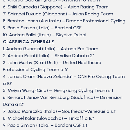
6. Shiki Curoeda (Giappone) – Asian Racing Team
7. Shimpei Fukuda (Giappone) – Asian Racing Team
8. Brenton Jones (Australia) – Drapac Professional Cycling
9. Paolo Simion (Italia) – Bardiani CSF
10. Andrea Palini (Italia) – Skydive Dubai
CLASSIFICA GENERALE
1. Andrea Guardini (Italia) – Astana Pro Team
2. Andrea Palini (Italia) – Skydive Dubai a 2″
3. John Murhy (Stati Uniti) – United Healthcare
Professional Cycling Team a 6″
4. James Oram (Nuova Zelanda) – ONE Pro Cycling Team
a 10″
5. Meiyin Wang (Cina) – Hengxiang Cycling Team s.t.
6. Reinardt Jense Van Rensburg (Sudafrica) – Dimension
Data a 12″
7. Jakub Mareczko (Italia) – Southeast-Venezuela s.t.
8. Michael Kolar (Slovacchia) – Tinkoff a 16″
9. Paolo Simion (Italia) – Bardiani CSF s.t.