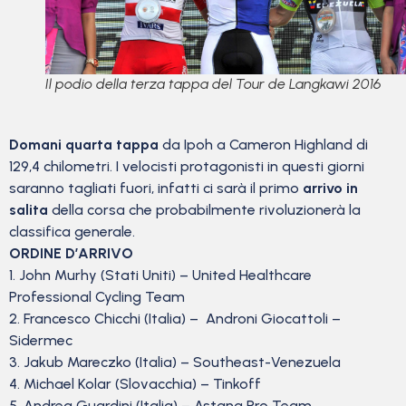
Il podio della terza tappa del Tour de Langkawi 2016
Domani quarta tappa
da Ipoh a Cameron Highland di
129,4 chilometri. I velocisti protagonisti in questi giorni
saranno tagliati fuori, infatti ci sarà il primo
arrivo in
salita
della corsa che probabilmente rivoluzionerà la
classifica generale.
ORDINE D’ARRIVO
1. John Murhy (Stati Uniti) – United Healthcare
Professional Cycling Team
2. Francesco Chicchi (Italia) – Androni Giocattoli –
Sidermec
3. Jakub Mareczko (Italia) – Southeast-Venezuela
4. Michael Kolar (Slovacchia) – Tinkoff
5. Andrea Guardini (Italia) – Astana Pro Team