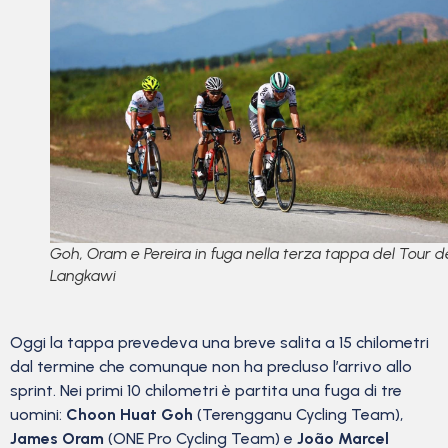
Goh, Oram e Pereira in fuga nella terza tappa del Tour d
Langkawi
Oggi la tappa prevedeva una breve salita a 15 chilometri
dal termine che comunque non ha precluso l’arrivo allo
sprint. Nei primi 10 chilometri è partita una fuga di tre
uomini:
Choon Huat Goh
(Terengganu Cycling Team),
James Oram
(ONE Pro Cycling Team) e
João Marcel