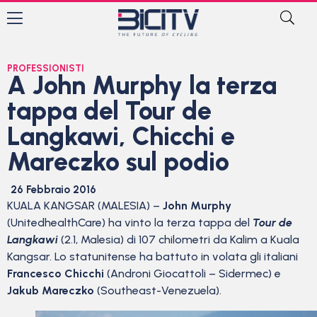
PROFESSIONISTI
A John Murphy la terza
tappa del Tour de
Langkawi, Chicchi e
Mareczko sul podio
26 Febbraio 2016
KUALA KANGSAR (MALESIA) –
John Murphy
(UnitedhealthCare) ha vinto la terza tappa del
Tour de
Langkawi
(2.1, Malesia) di 107 chilometri da Kalim a Kuala
Kangsar. Lo statunitense ha battuto in volata gli italiani
Francesco Chicchi
(Androni Giocattoli – Sidermec) e
Jakub Mareczko
(Southeast-Venezuela).