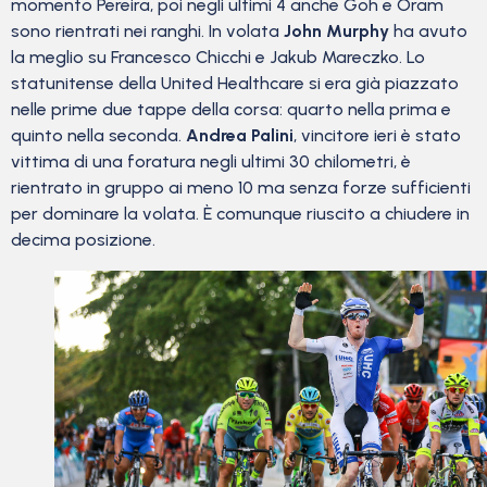
momento Pereira, poi negli ultimi 4 anche Goh e Oram
sono rientrati nei ranghi. In volata
John Murphy
ha avuto
la meglio su Francesco Chicchi e Jakub Mareczko. Lo
statunitense della United Healthcare si era già piazzato
nelle prime due tappe della corsa: quarto nella prima e
quinto nella seconda.
Andrea Palini
, vincitore ieri è stato
vittima di una foratura negli ultimi 30 chilometri, è
rientrato in gruppo ai meno 10 ma senza forze sufficienti
per dominare la volata. È comunque riuscito a chiudere in
decima posizione.