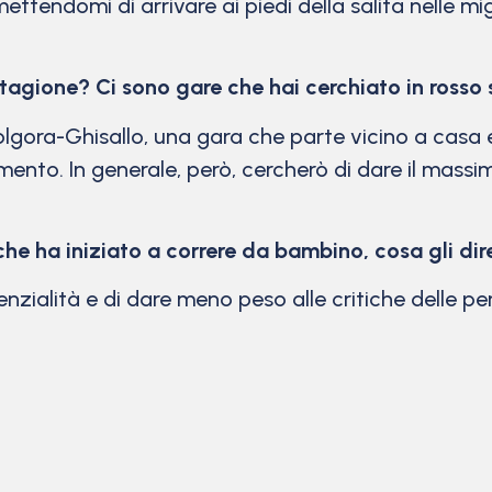
ettendomi di arrivare ai piedi della salita nelle mi
a stagione? Ci sono gare che hai cerchiato in rosso
lgora-Ghisallo, una gara che parte vicino a casa 
ento. In generale, però, cercherò di dare il massim
che ha iniziato a correre da bambino, cosa gli dir
otenzialità e di dare meno peso alle critiche delle pe