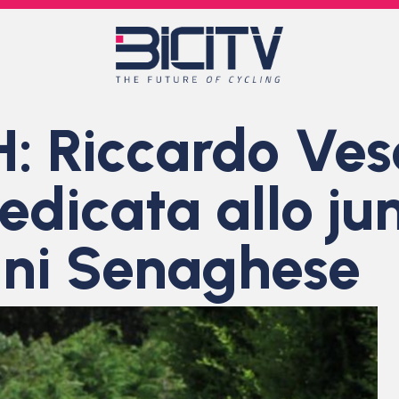
 Riccardo Vesc
dedicata allo ju
ni Senaghese