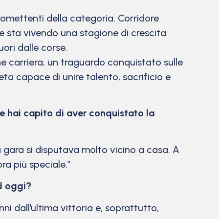
romettenti della categoria. Corridore
 e sta vivendo una stagione di crescita
ori dalle corse.
e carriera, un traguardo conquistato sulle
eta capace di unire talento, sacrificio e
e hai capito di aver conquistato la
a gara si disputava molto vicino a casa. A
ra più speciale.”
ad oggi?
ni dall’ultima vittoria e, soprattutto,