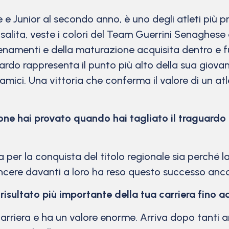
 e Junior al secondo anno, è uno degli atleti più p
salita, veste i colori del Team Guerrini Senaghese
llenamenti e della maturazione acquisita dentro e fu
do rappresenta il punto più alto della sua giovan
 amici. Una vittoria che conferma il valore di un atl
one hai provato quando hai tagliato il traguardo 
 per la conquista del titolo regionale sia perché l
incere davanti a loro ha reso questo successo anco
risultato più importante della tua carriera fino 
 carriera e ha un valore enorme. Arriva dopo tanti an