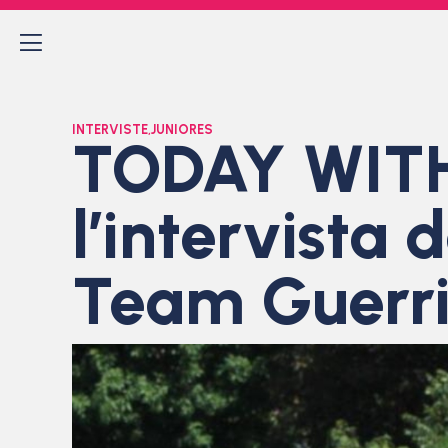
INTERVISTE
,
JUNIORES
TODAY WITH:
l’intervista 
Team Guerri