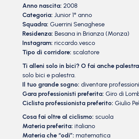
Anno nascita:
2008
Categoria:
Junior 1° anno
Squadra:
Guerrini Senaghese
Residenza:
Besana in Brianza (Monza)
Instagram:
riccardo.vesco
Tipo di corridore:
scalatore
Ti alleni solo in bici? O fai anche palestra
solo bici e palestra.
Il tuo grande sogno:
diventare profession
Gara professionisti preferita:
Giro di Lom
Ciclista professionista preferito:
Giulio Pel
Cosa fai oltre al ciclismo:
scuola
Materia preferita:
italiano
Materia che “odi”:
matematica