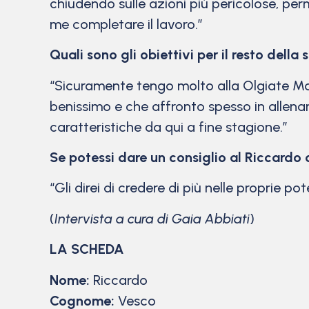
chiudendo sulle azioni più pericolose, perm
me completare il lavoro.”
Quali sono gli obiettivi per il resto dell
“Sicuramente tengo molto alla Olgiate Mo
benissimo e che affronto spesso in allenam
caratteristiche da qui a fine stagione.”
Se potessi dare un consiglio al Riccardo 
“Gli direi di credere di più nelle proprie p
(
Intervista a cura di Gaia Abbiati
)
LA SCHEDA
Nome:
Riccardo
Cognome:
Vesco