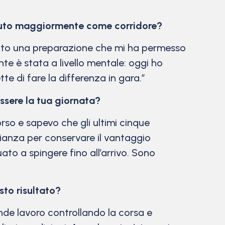
sciuto maggiormente come corridore?
eguito una preparazione che mi ha permesso
te è stata a livello mentale: oggi ho
e di fare la differenza in gara.”
sere la tua giornata?
rso e sapevo che gli ultimi cinque
rianza per conservare il vantaggio
ato a spingere fino all’arrivo. Sono
to risultato?
nde lavoro controllando la corsa e