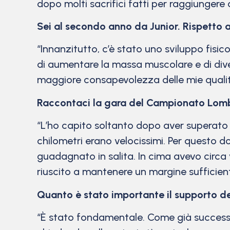
dopo molti sacrifici fatti per raggiungere q
Sei al secondo anno da Junior. Rispetto 
“Innanzitutto, c’è stato uno sviluppo fisi
di aumentare la massa muscolare e di dive
maggiore consapevolezza delle mie qualità
Raccontaci la gara del Campionato Lomb
“L’ho capito soltanto dopo aver superato 
chilometri erano velocissimi. Per questo d
guadagnato in salita. In cima avevo circa v
riuscito a mantenere un margine sufficien
Quanto è stato importante il supporto d
“È stato fondamentale. Come già successo 