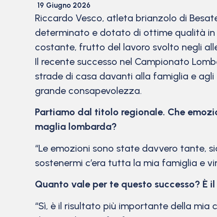
19 Giugno 2026
Riccardo Vesco, atleta brianzolo di Besate
determinato e dotato di ottime qualità in 
costante, frutto del lavoro svolto negli a
Il recente successo nel Campionato Lombar
strade di casa davanti alla famiglia e agli
grande consapevolezza.
Partiamo dal titolo regionale. Che emozi
maglia lombarda?
“Le emozioni sono state davvero tante, sia
sostenermi c’era tutta la mia famiglia e v
Quanto vale per te questo successo? È il 
“Sì, è il risultato più importante della mia