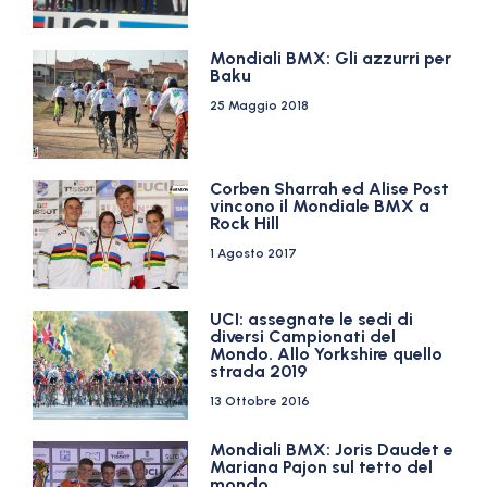
Mondiali BMX: Gli azzurri per
Baku
25 Maggio 2018
Corben Sharrah ed Alise Post
vincono il Mondiale BMX a
Rock Hill
1 Agosto 2017
UCI: assegnate le sedi di
diversi Campionati del
Mondo. Allo Yorkshire quello
strada 2019
13 Ottobre 2016
Mondiali BMX: Joris Daudet e
Mariana Pajon sul tetto del
mondo