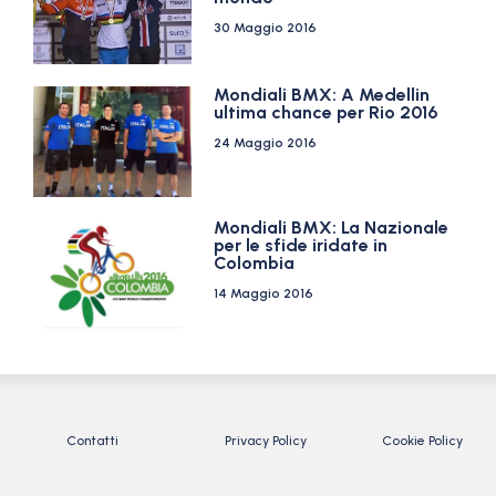
30 Maggio 2016
Mondiali BMX: A Medellin
ultima chance per Rio 2016
24 Maggio 2016
Mondiali BMX: La Nazionale
per le sfide iridate in
Colombia
14 Maggio 2016
Contatti
Privacy Policy
Cookie Policy