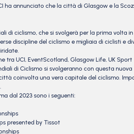
 annunciato che la città di Glasgow e la Scozia 
ali di ciclismo, che si svolgerà per la prima volta 
e discipline del ciclismo e migliaia di ciclisti e di
iridate.
e tra UCI, EventScotland, Glasgow Life, UK Sport e
ndiali di Ciclismo si svolgeranno con questa nuova 
città coinvolta una vera capitale del ciclismo. Impo
a.
ma dal 2023 sono i seguenti:
onships
ps presented by Tissot
onships