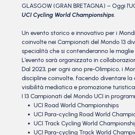
GLASGOW (GRAN BRETAGNA) – Oggi l’UCI ha
UCI Cycling World Championships
.
Un evento storico e innovativo per i Mondi
coinvolte nei Campionati del Mondo 13 divers
specialità che si contenderanno le maglie 
L’evento sarà organizzato in collaborazion
Dal 2023, per ogni ano pre-Olimpico, i Mo
discipline coinvolte, facendo diventare la 
visibilità mediatica e promozione turistic
I 13 Campionati del Mondo UCI in program
UCI Road World Championships
UCI Para-cycling Road World Champi
UCI Track Cycling World Championshi
UCI Para-cycling Track World Champi