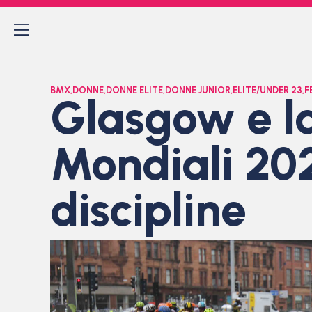
BMX
,
DONNE
,
DONNE ELITE
,
DONNE JUNIOR
,
ELITE/UNDER 23
,
F
Glasgow e la
Mondiali 2023
discipline