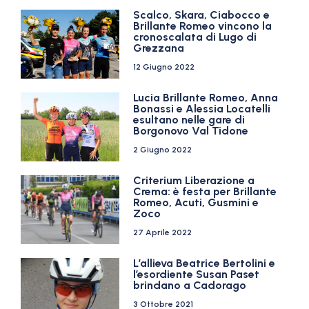
Scalco, Skara, Ciabocco e
Brillante Romeo vincono la
cronoscalata di Lugo di
Grezzana
12 Giugno 2022
Lucia Brillante Romeo, Anna
Bonassi e Alessia Locatelli
esultano nelle gare di
Borgonovo Val Tidone
2 Giugno 2022
Criterium Liberazione a
Crema: è festa per Brillante
Romeo, Acuti, Gusmini e
Zoco
27 Aprile 2022
L’allieva Beatrice Bertolini e
l’esordiente Susan Paset
brindano a Cadorago
3 Ottobre 2021