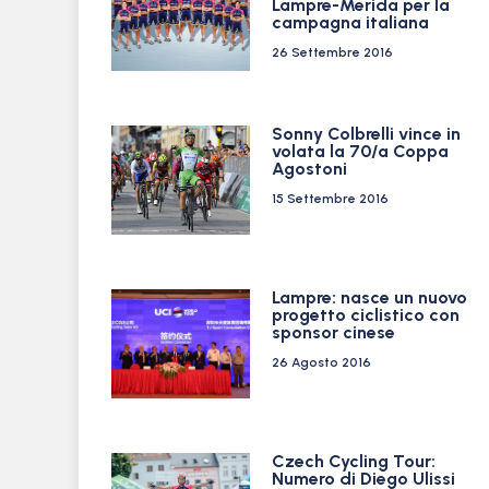
Lampre-Merida per la
campagna italiana
26 Settembre 2016
Sonny Colbrelli vince in
volata la 70/a Coppa
Agostoni
15 Settembre 2016
Lampre: nasce un nuovo
progetto ciclistico con
sponsor cinese
26 Agosto 2016
Czech Cycling Tour:
Numero di Diego Ulissi