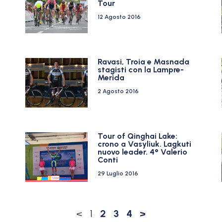
Tour
12 Agosto 2016
Ravasi, Troia e Masnada
stagisti con la Lampre-
Merida
2 Agosto 2016
Tour of Qinghai Lake:
crono a Vasyliuk. Lagkuti
nuovo leader. 4° Valerio
Conti
29 Luglio 2016
<
1
2
3
4
>