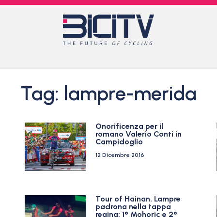
Tag: lampre-merida
Onorificenza per il
romano Valerio Conti in
Campidoglio
12 Dicembre 2016
Tour of Hainan. Lampre
padrona nella tappa
regina: 1° Mohoric e 2°