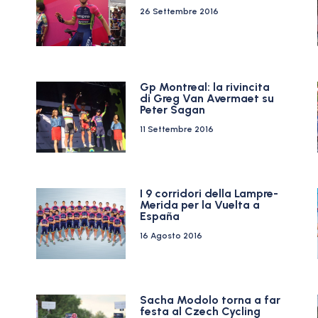
26 Settembre 2016
Gp Montreal: la rivincita
di Greg Van Avermaet su
Peter Sagan
11 Settembre 2016
I 9 corridori della Lampre-
Merida per la Vuelta a
España
16 Agosto 2016
Sacha Modolo torna a far
festa al Czech Cycling