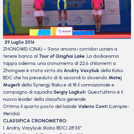
29 Luglio 2016
ZHONGWEI (CINA) – Sono ancora i corridori ucraini a
tenere banco al
Tour of Qinghai Lake
. La dodicesima
tappa odierna, una cronometro di 22,6 chilometri a
Zhongwei è stata vinta da
Andriy Vasyliuk
della Kolss
BDC che ha preceduto di 16 secondi lo slovendo
Matej
Mugerli
della Synergy Baku e di 18 il connazionale e
compagno di squadra
Sergiy Lagkuti
. Quest’ultimo è il
nuovo leader della classifica generale.
Ottimo il quarto posto del laziale
Valerio Conti
(Lampre-
Merida).
CLASSIFICA CRONOMETRO:
1. Andriy Vasylyuk (Kolss BDC) 28’35”