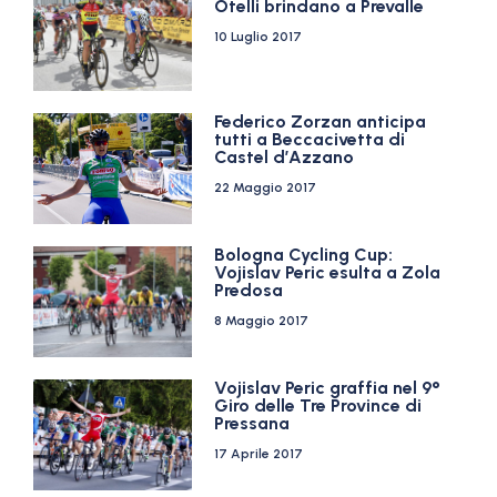
Otelli brindano a Prevalle
10 Luglio 2017
Federico Zorzan anticipa
tutti a Beccacivetta di
Castel d’Azzano
22 Maggio 2017
Bologna Cycling Cup:
Vojislav Peric esulta a Zola
Predosa
8 Maggio 2017
Vojislav Peric graffia nel 9°
Giro delle Tre Province di
Pressana
17 Aprile 2017