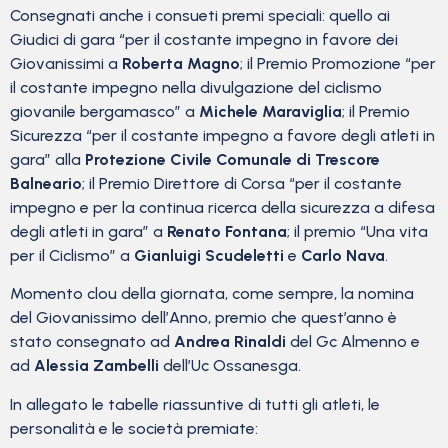
Consegnati anche i consueti premi speciali: quello ai
Giudici di gara “per il costante impegno in favore dei
Giovanissimi a
Roberta Magno
; il Premio Promozione “per
il costante impegno nella divulgazione del ciclismo
giovanile bergamasco” a
Michele Maraviglia
; il Premio
Sicurezza “per il costante impegno a favore degli atleti in
gara” alla
Protezione Civile Comunale di Trescore
Balneario
; il Premio Direttore di Corsa “per il costante
impegno e per la continua ricerca della sicurezza a difesa
degli atleti in gara” a
Renato Fontana
; il premio “Una vita
per il Ciclismo” a
Gianluigi Scudeletti
e
Carlo Nava
.
Momento clou della giornata, come sempre, la nomina
del Giovanissimo dell’Anno, premio che quest’anno è
stato consegnato ad
Andrea Rinaldi
del Gc Almenno e
ad
Alessia Zambelli
dell’Uc Ossanesga.
In allegato le tabelle riassuntive di tutti gli atleti, le
personalità e le società premiate: