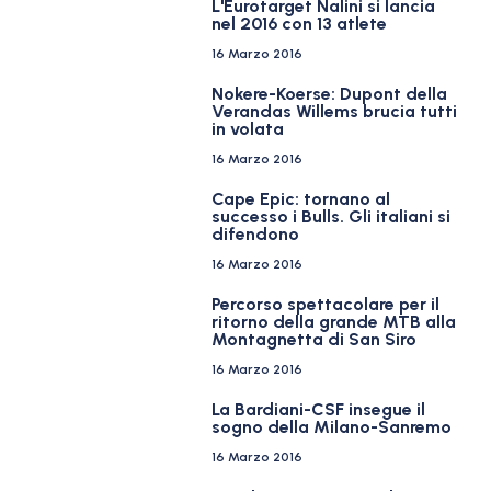
L'Eurotarget Nalini si lancia
nel 2016 con 13 atlete
16 Marzo 2016
Nokere-Koerse: Dupont della
Verandas Willems brucia tutti
in volata
16 Marzo 2016
Cape Epic: tornano al
successo i Bulls. Gli italiani si
difendono
16 Marzo 2016
Percorso spettacolare per il
ritorno della grande MTB alla
Montagnetta di San Siro
16 Marzo 2016
La Bardiani-CSF insegue il
sogno della Milano-Sanremo
16 Marzo 2016