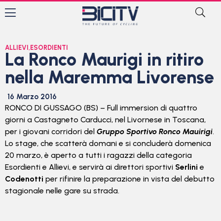
ALLIEVI
,
ESORDIENTI
La Ronco Maurigi in ritiro
nella Maremma Livorense
16 Marzo 2016
RONCO DI GUSSAGO (BS) –
Full immersion di quattro
giorni a Castagneto Carducci, nel Livornese in Toscana,
per i giovani corridori del
Gruppo Sportivo Ronco Mauirigi
.
Lo stage, che scatterà domani e si concluderà domenica
20 marzo, è aperto a tutti i ragazzi della categoria
Esordienti e Allievi, e servirà ai direttori sportivi
Serlini
e
Codenotti
per rifinire la preparazione in vista del debutto
stagionale nelle gare su strada.