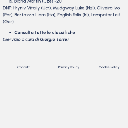
Blaha Martin (Cze) -20
DNF: Hryniv Vitaliy (Ucr), Mudgway Luke (Nzl), Oliveira Ivo
(Por), Bertazzo Liam (Ita), English Felix (Irl), Lampater Leif
(Ger)
Consulta tutte le classifiche
(Servizio a cura di
Giorgio Torre
)
Contatti
Privacy Policy
Cookie Policy