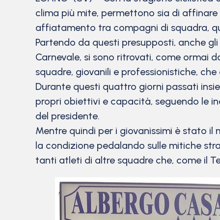
clima più mite, permettono sia di affinare 
affiatamento tra compagni di squadra, quel
Partendo da questi presupposti, anche gli 
Carnevale, si sono ritrovati, come ormai da
squadre, giovanili e professionistiche, che
Durante questi quattro giorni passati insi
propri obiettivi e capacità, seguendo le ind
del presidente.
Mentre quindi per i giovanissimi è stato i
la condizione pedalando sulle mitiche stra
tanti atleti di altre squadre che, come il Te