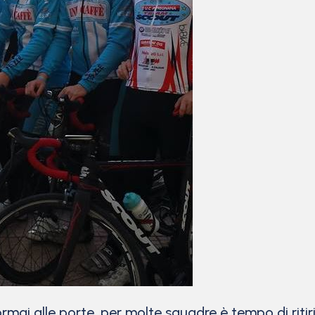
mai alle porte, per molte squadre è tempo di ritiri