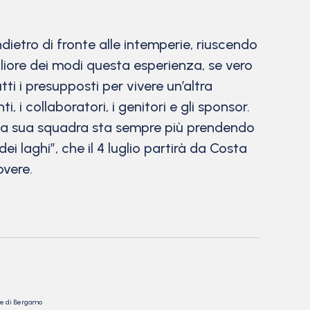
ietro di fronte alle intemperie, riuscendo
iore dei modi questa esperienza, se vero
i i presupposti per vivere un’altra
i, i collaboratori, i genitori e gli sponsor.
della sua squadra sta sempre più prendendo
i laghi”, che il 4 luglio partirà da Costa
overe.
nale di Bergamo