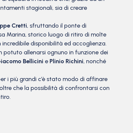
ntamenti stagionali, sia di creare
ppe Cretti
, sfruttando il ponte di
a Marina, storico luogo di ritiro di molte
 incredibile disponibilità ed accoglienza.
an potuto allenarsi ognuno in funzione dei
iacomo Bellicini
e
Plinio Richini
, nonché
er i più grandi c’è stato modo di affinare
tre che la possibilità di confrontarsi con
tiro.