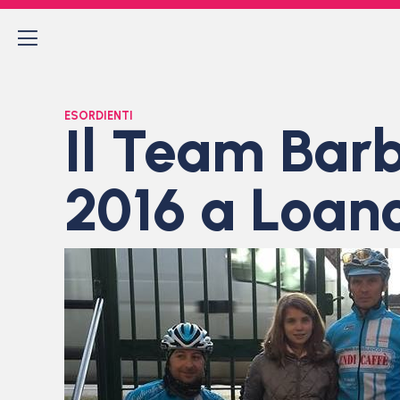
ESORDIENTI
Il Team Barb
2016 a Loan