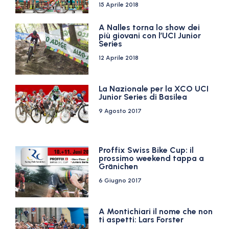
15 Aprile 2018
A Nalles torna lo show dei
più giovani con l’UCI Junior
Series
12 Aprile 2018
La Nazionale per la XCO UCI
Junior Series di Basilea
9 Agosto 2017
Proffix Swiss Bike Cup: il
prossimo weekend tappa a
Gränichen
6 Giugno 2017
A Montichiari il nome che non
ti aspetti: Lars Forster