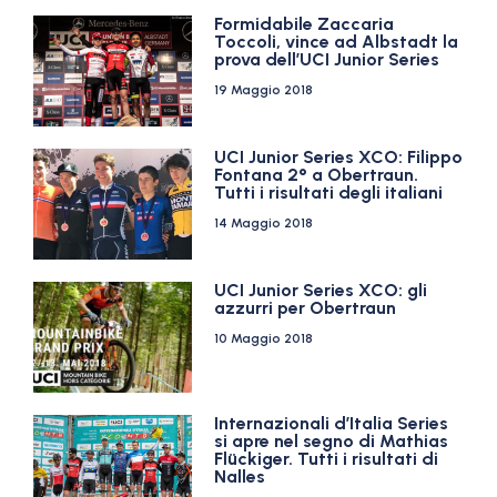
Formidabile Zaccaria
Toccoli, vince ad Albstadt la
prova dell’UCI Junior Series
19 Maggio 2018
UCI Junior Series XCO: Filippo
Fontana 2° a Obertraun.
Tutti i risultati degli italiani
14 Maggio 2018
UCI Junior Series XCO: gli
azzurri per Obertraun
10 Maggio 2018
Internazionali d’Italia Series
si apre nel segno di Mathias
Flückiger. Tutti i risultati di
Nalles