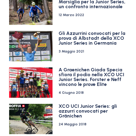
Marsiglia per la Junior Series,
un confronto internazionale
12 Marzo 2022
Gli Azzurrini convocati per la
prova di Albstadt della XCO
Junior Series in Germania
3 Maggio 2021
A Graenichen Giada Specia
sfiora il podio nella XCO UCI
Junior Series. Forster e Neff
vincono le prove Elite
4 Giugno 2018
XCO UCI Junior Series: gli
azzurri convocati per
Gränichen
24 Maggio 2018