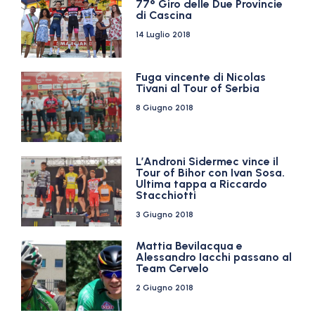
77° Giro delle Due Provincie
di Cascina
14 Luglio 2018
Fuga vincente di Nicolas
Tivani al Tour of Serbia
8 Giugno 2018
L’Androni Sidermec vince il
Tour of Bihor con Ivan Sosa.
Ultima tappa a Riccardo
Stacchiotti
3 Giugno 2018
Mattia Bevilacqua e
Alessandro Iacchi passano al
Team Cervelo
2 Giugno 2018