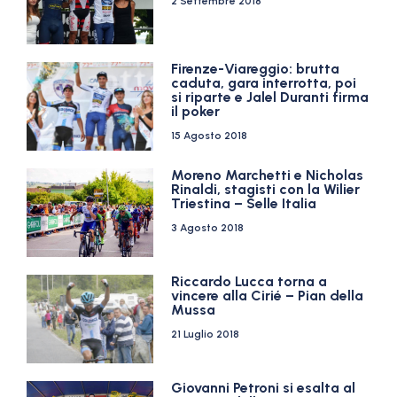
2 Settembre 2018
Firenze-Viareggio: brutta
caduta, gara interrotta, poi
si riparte e Jalel Duranti firma
il poker
15 Agosto 2018
Moreno Marchetti e Nicholas
Rinaldi, stagisti con la Wilier
Triestina – Selle Italia
3 Agosto 2018
Riccardo Lucca torna a
vincere alla Cirié – Pian della
Mussa
21 Luglio 2018
Giovanni Petroni si esalta al