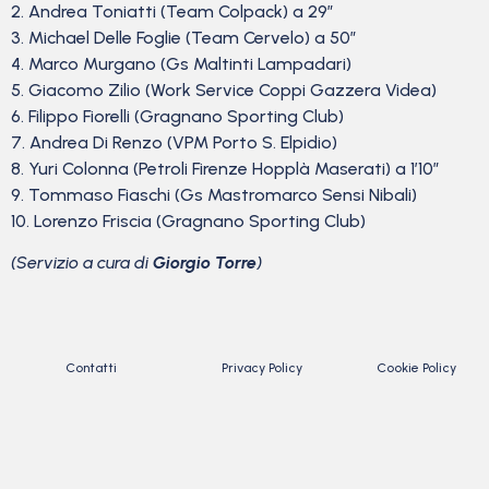
2. Andrea Toniatti (Team Colpack) a 29″
3. Michael Delle Foglie (Team Cervelo) a 50″
4. Marco Murgano (Gs Maltinti Lampadari)
5. Giacomo Zilio (Work Service Coppi Gazzera Videa)
6. Filippo Fiorelli (Gragnano Sporting Club)
7. Andrea Di Renzo (VPM Porto S. Elpidio)
8. Yuri Colonna (Petroli Firenze Hopplà Maserati) a 1’10”
9. Tommaso Fiaschi (Gs Mastromarco Sensi Nibali)
10. Lorenzo Friscia (Gragnano Sporting Club)
(Servizio a cura di
Giorgio Torre
)
Contatti
Privacy Policy
Cookie Policy