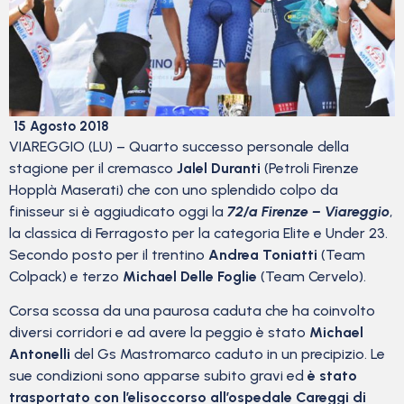
15 Agosto 2018
VIAREGGIO (LU) – Quarto successo personale della
stagione per il cremasco
Jalel Duranti
(Petroli Firenze
Hopplà Maserati) che con uno splendido colpo da
finisseur si è aggiudicato oggi la
72/a Firenze – Viareggio
,
la classica di Ferragosto per la categoria Elite e Under 23.
Secondo posto per il trentino
Andrea Toniatti
(Team
Colpack) e terzo
Michael Delle Foglie
(Team Cervelo).
Corsa scossa da una paurosa caduta che ha coinvolto
diversi corridori e ad avere la peggio è stato
Michael
Antonelli
del Gs Mastromarco caduto in un precipizio. Le
sue condizioni sono apparse subito gravi ed
è stato
trasportato con l’elisoccorso all’ospedale Careggi di