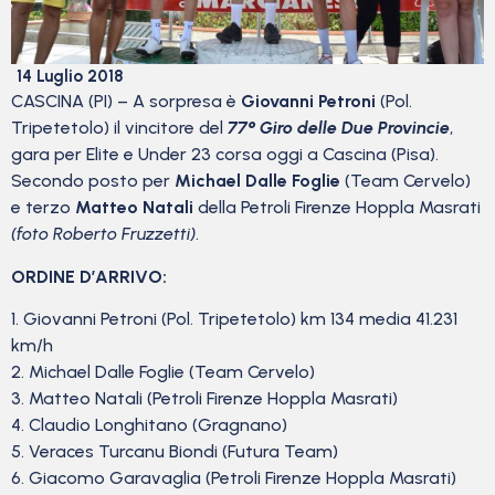
14 Luglio 2018
CASCINA (PI) – A sorpresa è
Giovanni Petroni
(Pol.
Tripetetolo) il vincitore del
77° Giro delle Due Provincie
,
gara per Elite e Under 23 corsa oggi a Cascina (Pisa).
Secondo posto per
Michael Dalle Foglie
(Team Cervelo)
e terzo
Matteo Natali
della Petroli Firenze Hoppla Masrati
(foto Roberto Fruzzetti)
.
ORDINE D’ARRIVO:
1. Giovanni Petroni (Pol. Tripetetolo) km 134 media 41.231
km/h
2. Michael Dalle Foglie (Team Cervelo)
3. Matteo Natali (Petroli Firenze Hoppla Masrati)
4. Claudio Longhitano (Gragnano)
5. Veraces Turcanu Biondi (Futura Team)
6. Giacomo Garavaglia (Petroli Firenze Hoppla Masrati)