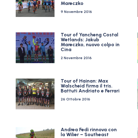
Mareczko
9 Novembre 2016
Tour of Yancheng Costal
o
Wetlands: Jakub
Mareczko, nuovo colpo in
Cina
2 Novembre 2016
Tour of Hainan: Max
Walscheid firma il tris.
Battuti Andriato e Ferrari
26 Ottobre 2016
Andrea Fedi rinnova con
la Wilier – Southeast