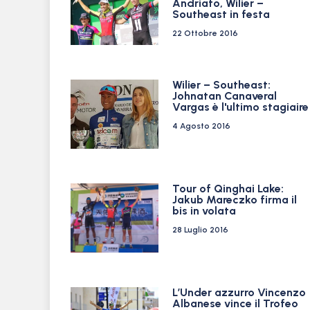
Andriato, Wilier –
Southeast in festa
22 Ottobre 2016
Wilier – Southeast:
Johnatan Canaveral
Vargas è l'ultimo stagiaire
4 Agosto 2016
Tour of Qinghai Lake:
Jakub Mareczko firma il
bis in volata
28 Luglio 2016
L’Under azzurro Vincenzo
Albanese vince il Trofeo