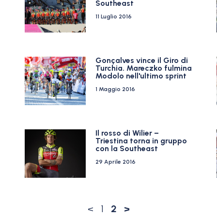
Southeast
11 Luglio 2016
Gonçalves vince il Giro di
Turchia. Mareczko fulmina
Modolo nell'ultimo sprint
1 Maggio 2016
Il rosso di Wilier –
Triestina torna in gruppo
con la Southeast
29 Aprile 2016
<
1
2
>