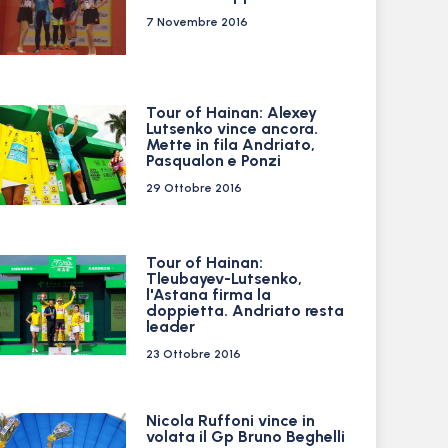
7 Novembre 2016
Tour of Hainan: Alexey
Lutsenko vince ancora.
Mette in fila Andriato,
Pasqualon e Ponzi
29 Ottobre 2016
Tour of Hainan:
Tleubayev-Lutsenko,
l'Astana firma la
doppietta. Andriato resta
leader
23 Ottobre 2016
Nicola Ruffoni vince in
volata il Gp Bruno Beghelli