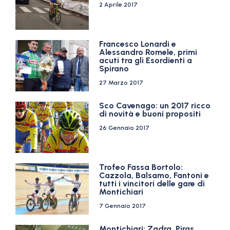
2 Aprile 2017
Francesco Lonardi e
Alessandro Romele, primi
acuti tra gli Esordienti a
Spirano
27 Marzo 2017
Sco Cavenago: un 2017 ricco
di novità e buoni propositi
26 Gennaio 2017
Trofeo Fassa Bortolo:
Cazzola, Balsamo, Fantoni e
tutti i vincitori delle gare di
Montichiari
7 Gennaio 2017
Montichiari: Zadra, Piras,