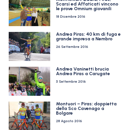
Scarsi ed Affaticati vincono
le prove Omnium giovanili
18 Dicembre 2016
Andrea Piras: 40 km di fuga e
grande impresa a Nembro
26 Settembre 2016
Andrea Vaninetti brucia
Andrea Piras a Carugate
5 Settembre 2016
Montuori – Piras: doppietta
della Sco Cavenago a
Bolgare
28 Agosto 2016