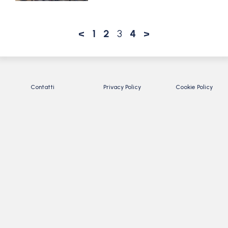
<
1
2
3
4
>
Contatti
Privacy Policy
Cookie Policy