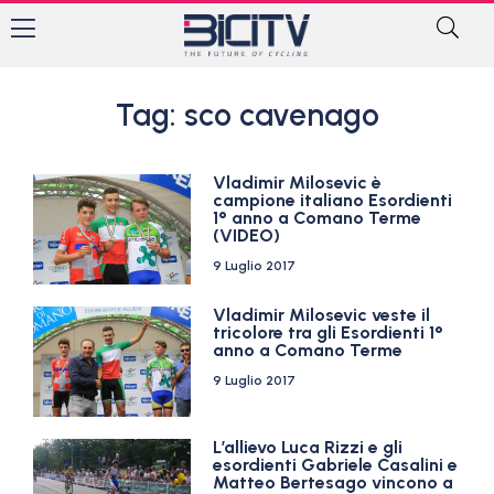
Tag: sco cavenago
Vladimir Milosevic è
campione italiano Esordienti
1° anno a Comano Terme
(VIDEO)
9 Luglio 2017
Vladimir Milosevic veste il
tricolore tra gli Esordienti 1°
anno a Comano Terme
9 Luglio 2017
L’allievo Luca Rizzi e gli
esordienti Gabriele Casalini e
Matteo Bertesago vincono a