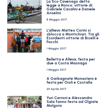
La Sco Cavenago detta
legge a Ronco: vittorie di
Gabriele Casalini e Daniele
Anselmi
8 Maggio 2017
L’allievo Matteo Corini si
sblocca a Montichiari. Tra gli
Esordienti vittorie di Bicelli e
Facchi
1 Maggio 2017
Belletta e Alleva, festa per
due a Costa Masnaga
1 Maggio 2017
A Garbagnate Monastero è
festa per Oioli e Costalla
25 Aprile 2017
Yuri Carroni e Alessandro
Sala fanno festa ad Olgiate
Molgora