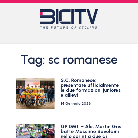
Tag: sc romanese
S.C. Romanese:
presentate ufficialmente
le due formazioni juniores
e allievi
14 Gennaio 2026
GP DMT – Alé: Martin Gris
batte Massimo Savoldini
nello sprint a due di