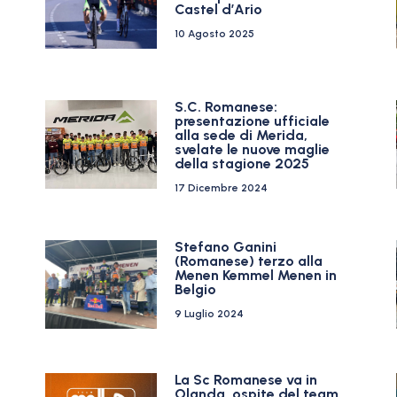
Castel d’Ario
10 Agosto 2025
S.C. Romanese:
presentazione ufficiale
alla sede di Merida,
svelate le nuove maglie
della stagione 2025
17 Dicembre 2024
Stefano Ganini
(Romanese) terzo alla
Menen Kemmel Menen in
Belgio
9 Luglio 2024
La Sc Romanese va in
Olanda, ospite del team