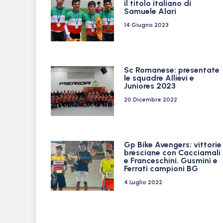
il titolo italiano di
Samuele Alari
14 Giugno 2023
Sc Romanese: presentate
le squadre Allievi e
Juniores 2023
20 Dicembre 2022
Gp Bike Avengers: vittorie
bresciane con Cacciamali
e Franceschini. Gusmini e
Ferrati campioni BG
4 Luglio 2022