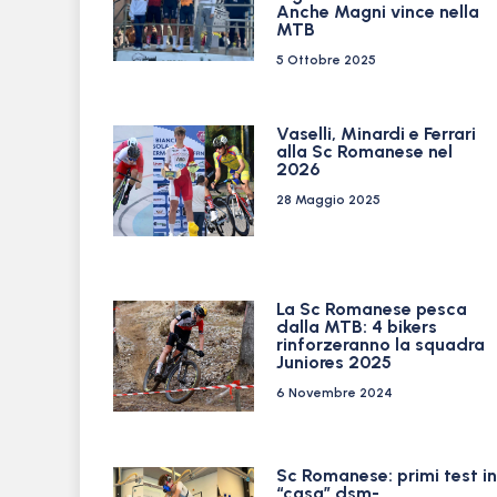
Anche Magni vince nella
MTB
5 Ottobre 2025
Vaselli, Minardi e Ferrari
alla Sc Romanese nel
2026
28 Maggio 2025
La Sc Romanese pesca
dalla MTB: 4 bikers
rinforzeranno la squadra
Juniores 2025
6 Novembre 2024
Sc Romanese: primi test in
“casa” dsm-