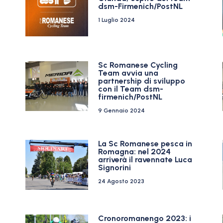
dsm-Firmenich/PostNL
1 Luglio 2024
Sc Romanese Cycling
Team avvia una
e
partnership di sviluppo
con il Team dsm-
firmenich/PostNL
9 Gennaio 2024
La Sc Romanese pesca in
Romagna: nel 2024
arriverà il ravennate Luca
Signorini
24 Agosto 2023
Cronoromanengo 2023: i