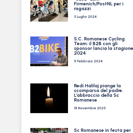
Firmenich/PostNL per i
ragazzi
3 Luglio 2024
S.C. Romanese Cycling
Team: il B2B con gli
sponsor lancia la stagion
2024
9 Febbraio 2024
Redi Halilaj piange la
scomparsa del padre.
L’abbraccio della Sc
Romanese
18 Novembre 2023
Sc Romanese in festa per