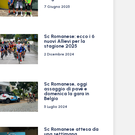
7 Giugno 2025
Sc Romanese: ecco i 6
nuovi Allievi per la
stagione 2025
2 Dicembre 2024
Sc Romanese, oggi
assaggio di pavé e
domenica la gara in
Belgio
5 Luglio 2024
Sc Romanese attesa da
una settimana