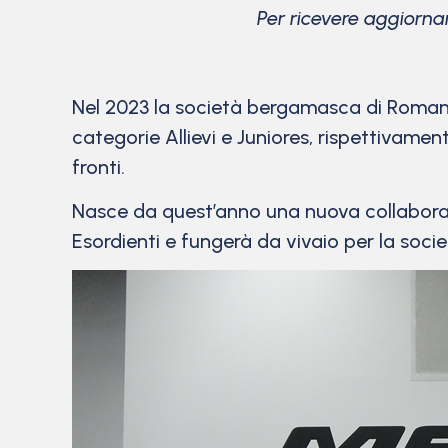
Per ricevere aggiorna
Nel 2023 la società bergamasca di Romano
categorie Allievi e Juniores, rispettivamen
fronti.
Nasce da quest’anno una nuova collabora
Esordienti e fungerà da vivaio per la soc