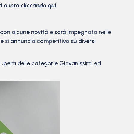
ti a loro cliccando qui
.
 con alcune novità e sarà impegnata nelle
he si annuncia competitivo su diversi
cuperà delle categorie Giovanissimi ed