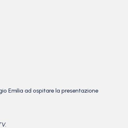
io Emilia ad ospitare la presentazione
TV.