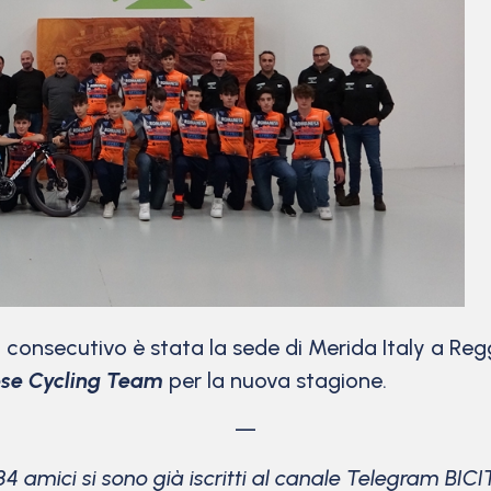
consecutivo è stata la sede di Merida Italy a Regg
se Cycling Team
per la nuova stagione.
—
84 amici si sono già iscritti al canale Telegram BICI