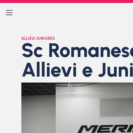
ALLIEVI
,
JUNIORES
Sc Romanese
Allievi e Ju