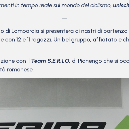
menti in tempo reale sul mondo del ciclismo,
unisci
—
 di Lombardia si presenterà ai nastri di partenza
te con 12 e 11 ragazzi. Un bel gruppo, affiatato e c
zione con il
Team S.E.R.I.O.
di Pianengo che si oc
ietà romanese.