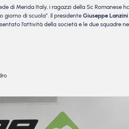
a sede di Merida Italy, i ragazzi della Sc Romanese h
 giorno di scuola”. Il presidente
Giuseppe Lanzini
entato l’attività della società e le due squadre n
dro