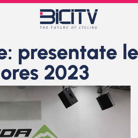
: presentate l
niores 2023