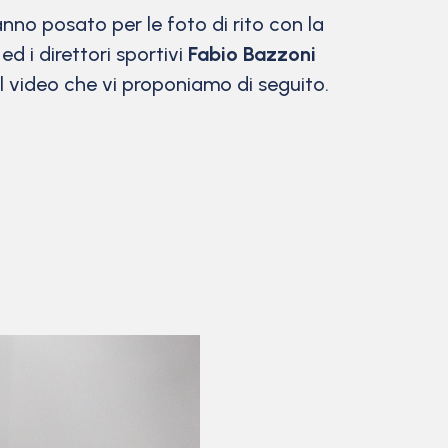
anno posato per le foto di rito con la
ed i direttori sportivi
Fabio Bazzoni
el video che vi proponiamo di seguito.