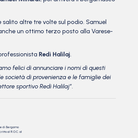
alito altre tre volte sul podio. Samuel
a anche un ottimo terzo posto alla Varese-
 professionista
Redi Halilaj
.
amo felici di annunciare i nomi di questi
e società di provenienza e le famiglie dei
ttore sportivo Redi Halilaj”
.
nale di Bergamo
itto al R.O.C. al