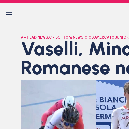
A - HEAD NEWS
,
C - BOTTOM NEWS
,
CICLOMERCATO
,
JUNIOR
Vaselli, Mina
Romanese n