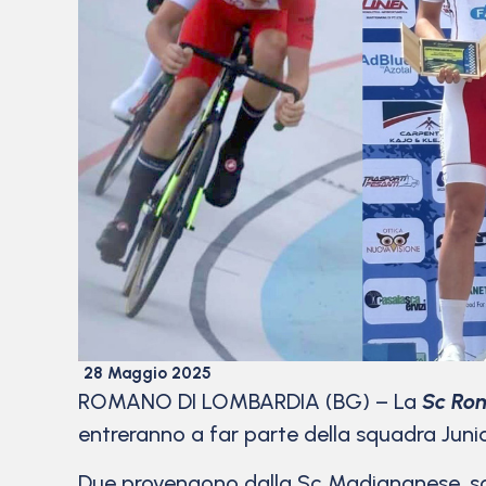
28 Maggio 2025
ROMANO DI LOMBARDIA (BG) – La
Sc Ro
entreranno a far parte della squadra Juni
Due provengono dalla Sc Madignanese, soc