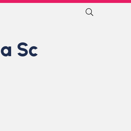
la Sc