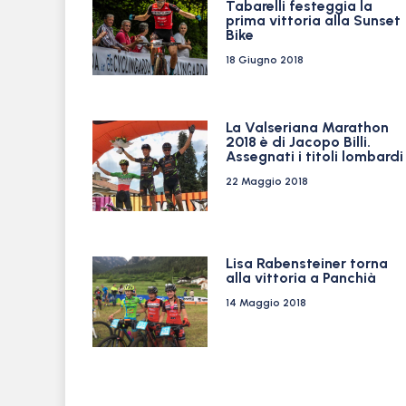
Tabarelli festeggia la
prima vittoria alla Sunset
Bike
18 Giugno 2018
La Valseriana Marathon
2018 è di Jacopo Billi.
Assegnati i titoli lombardi
22 Maggio 2018
Lisa Rabensteiner torna
alla vittoria a Panchià
14 Maggio 2018