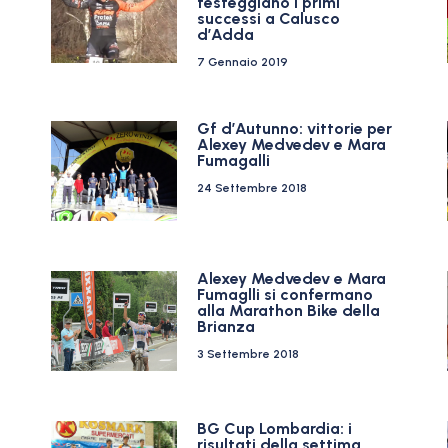
festeggiano i primi
successi a Calusco
d’Adda
7 Gennaio 2019
Gf d’Autunno: vittorie per
Alexey Medvedev e Mara
Fumagalli
24 Settembre 2018
Alexey Medvedev e Mara
Fumaglli si confermano
alla Marathon Bike della
Brianza
3 Settembre 2018
BG Cup Lombardia: i
risultati della settima