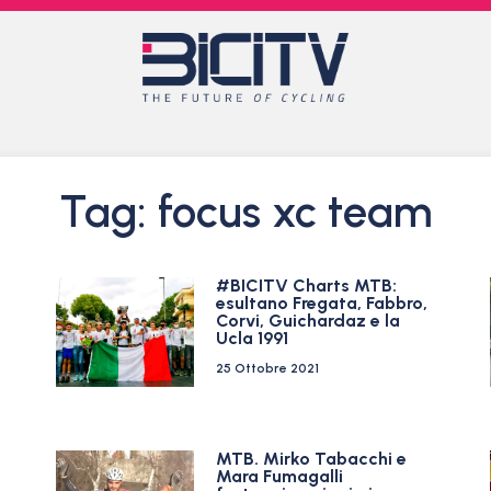
Tag: focus xc team
#BICITV Charts MTB:
esultano Fregata, Fabbro,
Corvi, Guichardaz e la
Ucla 1991
25 Ottobre 2021
MTB. Mirko Tabacchi e
Mara Fumagalli