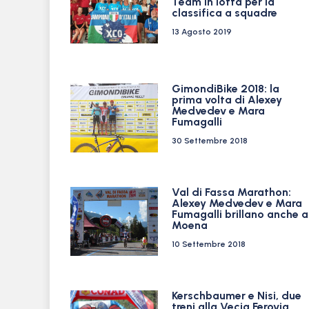
Team in lotta per la
classifica a squadre
13 Agosto 2019
GimondiBike 2018: la
prima volta di Alexey
Medvedev e Mara
Fumagalli
30 Settembre 2018
Val di Fassa Marathon:
Alexey Medvedev e Mara
Fumagalli brillano anche a
Moena
10 Settembre 2018
Kerschbaumer e Nisi, due
treni alla Vecia Ferovia