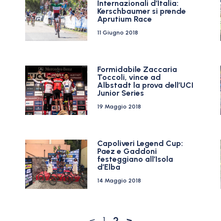
Internazionali d’Italia:
Kerschbaumer si prende
Aprutium Race
11 Giugno 2018
Formidabile Zaccaria
Toccoli, vince ad
Albstadt la prova dell’UCI
Junior Series
19 Maggio 2018
Capoliveri Legend Cup:
Paez e Gaddoni
festeggiano all’Isola
d’Elba
14 Maggio 2018
<
1
2
>