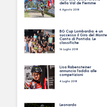
della Val de Fiemme
6 Agosto 2018
BG Cup Lombardia: è un
successo il Giro del Monte
Canto di Pontida. Le
classifiche
16 Luglio 2018
Lisa Rabensteiner
annuncia l’addio alle
competizioni
4 Luglio 2018
Leonardo