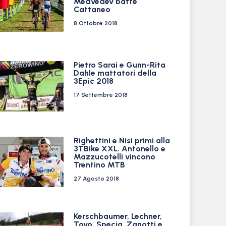
Medvedev batte
Cattaneo
8 Ottobre 2018
Pietro Sarai e Gunn-Rita
Dahle mattatori della
3Epic 2018
17 Settembre 2018
Righettini e Nisi primi alla
3TBike XXL. Antonello e
Mazzucotelli vincono
Trentino MTB
27 Agosto 2018
Kerschbaumer, Lechner,
Tovo, Specia, Zanotti e