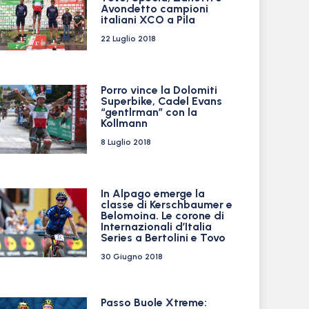
Avondetto campioni
italiani XCO a Pila
22 Luglio 2018
Porro vince la Dolomiti
Superbike, Cadel Evans
“gentlrman” con la
Kollmann
8 Luglio 2018
In Alpago emerge la
classe di Kerschbaumer e
Belomoina. Le corone di
Internazionali d’Italia
Series a Bertolini e Tovo
30 Giugno 2018
Passo Buole Xtreme: