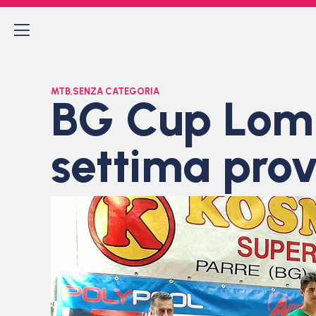
MTB
,
SENZA CATEGORIA
BG Cup Lomba
settima prov