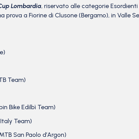
Cup Lombardia
, riservato alle categorie Esordienti
 prova a Fiorine di Clusone (Bergamo), in Valle S
e)
 MTB Team)
)
pin Bike Edilbì Team)
C Italy Team)
a MTB San Paolo d’Argon)