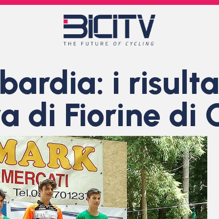
rdia: i risultat
a di Fiorine di