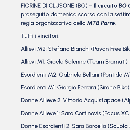
FIORINE DI CLUSONE (BG) – Il circuito
BG 
proseguito domenica scorsa con la settima
regia organizzativa della
MTB Parre
.
Tutti i vincitori:
Allievi M2: Stefano Bianchi (Pavan Free Bik
Allievi M1: Gioele Solenne (Team Bramati)
Esordienti M2: Gabriele Bellani (Pontida
Esordienti M1: Giorgio Ferrara (Sirone Bike
Donne Allieve 2: Vittoria Acquistapace (Al
Donne Allieve 1: Sara Cortinovis (Focus X
Donne Esordienti 2: Sara Barcella (Scuol