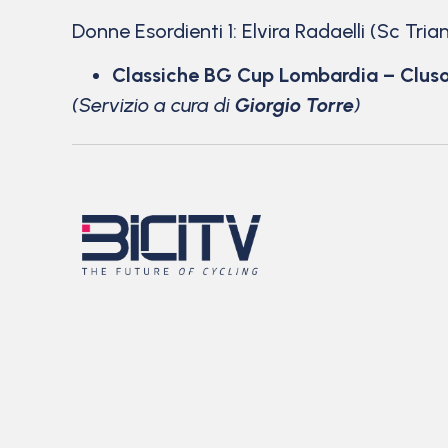
Donne Esordienti 1: Elvira Radaelli (Sc Tri
Classiche BG Cup Lombardia – Clus
(Servizio a cura di
Giorgio Torre
)