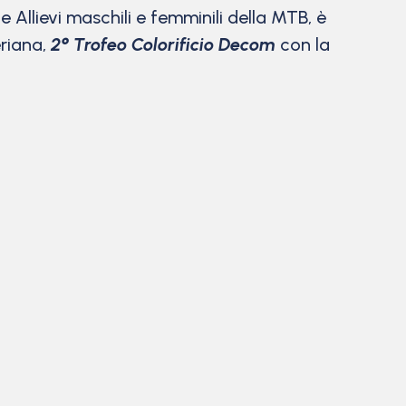
 e Allievi maschili e femminili della MTB, è
eriana,
2° Trofeo Colorificio Decom
con la