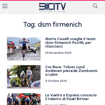
Tag: dsm firmenich
Marta Cavalli sceglie il team
dsm-firmenich PostNL per
rilanciarsi
20 Novembre 2024
Cro Race: Tobias Lund
Andresen precede Zambanini
a Labin
4 Ottobre 2024
La Vuelta a Espana consacra
il talento di Pavel Bittner