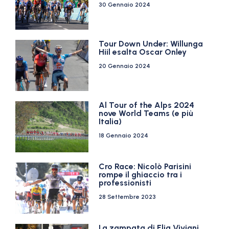
30 Gennaio 2024
Tour Down Under: Willunga
Hiil esalta Oscar Onley
20 Gennaio 2024
Al Tour of the Alps 2024
nove World Teams (e più
Italia)
18 Gennaio 2024
Cro Race: Nicolò Parisini
rompe il ghiaccio tra i
professionisti
28 Settembre 2023
La zampata di Elia Viviani