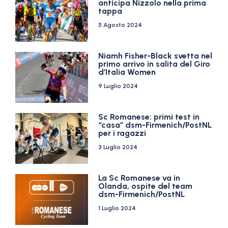
anticipa Nizzolo nella prima
tappa
5 Agosto 2024
Niamh Fisher-Black svetta nel
primo arrivo in salita del Giro
d’Italia Women
9 Luglio 2024
Sc Romanese: primi test in
“casa” dsm-Firmenich/PostNL
per i ragazzi
3 Luglio 2024
La Sc Romanese va in
Olanda, ospite del team
dsm-Firmenich/PostNL
1 Luglio 2024