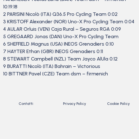
10:19:18
2 PARISINI Nicolò (ITA) Q36.5 Pro Cycling Team 0:02
3 KRISTOFF Alexander (NOR) Uno-X Pro Cycling Team 0:04
4 AULAR Orluis (VEN) Caja Rural – Seguros RGA 0:09
5 GREGAARD Jonas (DAN) Uno-X Pro Cycling Team
6 SHEFFIELD Magnus (USA) INEOS Grenadiers 0:10
7 HAYTER Ethan (GBR) INEOS Grenadiers 0:11
8 STEWART Campbell (NZL) Team Jayco AlUla 0:12
9 BURATTI Nicolò (ITA) Bahrain – Victorious
10 BITTNER Pavel (CZE) Team dsm – firmenich
Contatti
Privacy Policy
Cookie Policy