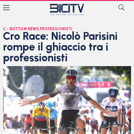
C - BOTTOM NEWS
,
PROFESSIONISTI
Cro Race: Nicolò Parisini
rompe il ghiaccio tra i
professionisti