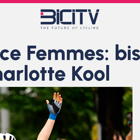
ce Femmes: bis
harlotte Kool