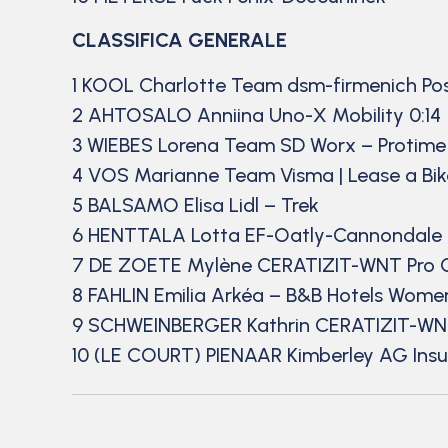
CLASSIFICA GENERALE
1 KOOL Charlotte Team dsm-firmenich Pos
2 AHTOSALO Anniina Uno-X Mobility 0:14
3 WIEBES Lorena Team SD Worx – Protime
4 VOS Marianne Team Visma | Lease a Bike
5 BALSAMO Elisa Lidl – Trek
6 HENTTALA Lotta EF-Oatly-Cannondale 
7 DE ZOETE Mylène CERATIZIT-WNT Pro 
8 FAHLIN Emilia Arkéa – B&B Hotels Wome
9 SCHWEINBERGER Kathrin CERATIZIT-WNT
10 (LE COURT) PIENAAR Kimberley AG Ins