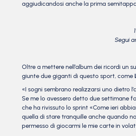
aggiudicandosi anche la prima semitappa
Segui an
Oltre a mettere nell’album dei ricordi un s
giunte due giganti di questo sport, come
«I sogni sembrano realizzarsi uno dietro l’al
Se me lo avessero detto due settimane fa 
che ha rivissuto lo sprint «Come ieri abb
quella di stare tranquille anche quando no
permesso di giocarmi le mie carte in volat