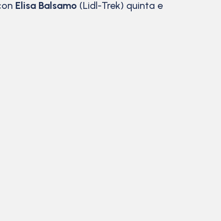
 con
Elisa Balsamo
(Lidl-Trek) quinta e