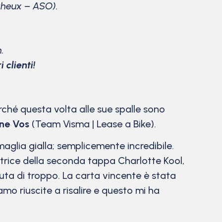
eux – ASO).
.
 clienti!
erché questa volta alle sue spalle sono
ne Vos
(Team Visma | Lease a Bike).
n maglia gialla; semplicemente incredibile.
itrice della seconda tappa Charlotte Kool,
uta di troppo. La carta vincente è stata
mo riuscite a risalire e questo mi ha