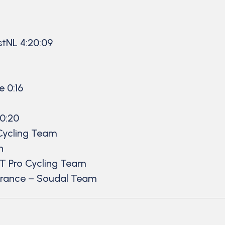
tNL 4:20:09
 0:16
0:20
Cycling Team
n
 Pro Cycling Team
urance – Soudal Team