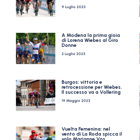
9 Luglio 2023
A Modena la prima gioia
di Lorena Wiebes al Giro
Donne
2 Luglio 2023
Burgos: vittoria e
retrocessione per Wiebes.
Il successo va a Vollering
19 Maggio 2023
Vuelta Femenina: nel
vento di La Roda spicca il
volo Marianne Vos