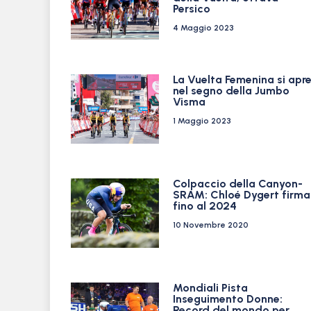
Persico
4 Maggio 2023
La Vuelta Femenina si apr
nel segno della Jumbo
Visma
1 Maggio 2023
Colpaccio della Canyon-
SRAM: Chloé Dygert firma
fino al 2024
10 Novembre 2020
Mondiali Pista
Inseguimento Donne:
Record del mondo per