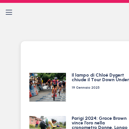
Il lampo di Chloé Dygert
chiude il Tour Down Under
19 Gennaio 2025
Parigi 2024: Grace Brown
vince l’oro nella
cronometro Donne. Longo