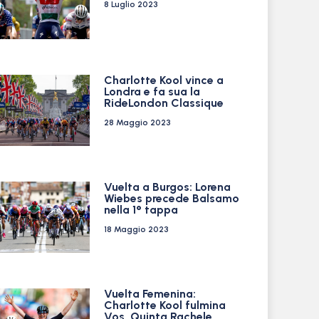
8 Luglio 2023
Charlotte Kool vince a
Londra e fa sua la
RideLondon Classique
28 Maggio 2023
Vuelta a Burgos: Lorena
Wiebes precede Balsamo
nella 1° tappa
18 Maggio 2023
Vuelta Femenina:
Charlotte Kool fulmina
Vos. Quinta Rachele