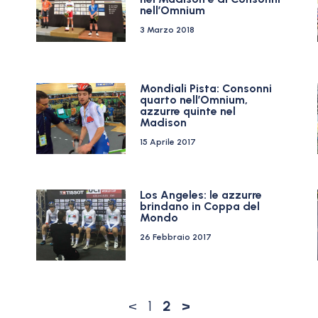
nell’Omnium
3 Marzo 2018
Mondiali Pista: Consonni
quarto nell’Omnium,
azzurre quinte nel
Madison
15 Aprile 2017
Los Angeles: le azzurre
brindano in Coppa del
Mondo
26 Febbraio 2017
<
1
2
>