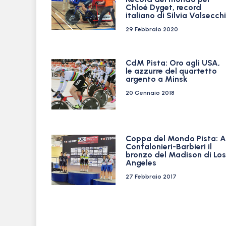
Chloé Dyget, record
italiano di Silvia Valsecchi
29 Febbraio 2020
CdM Pista: Oro agli USA,
le azzurre del quartetto
argento a Minsk
20 Gennaio 2018
Coppa del Mondo Pista: A
Confalonieri-Barbieri il
bronzo del Madison di Los
Angeles
27 Febbraio 2017