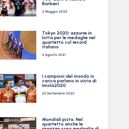
Barbieri
2 Maggio 2023
Tokyo 2020: azzurre in
lotta per le medaglie nel
quartetto col record
italiano
2 Agosto 2021
I campioni del mondo in
carica parlano in vista di
Imola2020
22 Settembre 2020
Mondiali pista. Nel
quartetto anche le
ragazze sono medaglia di