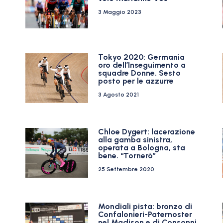
3 Maggio 2023
e
Tokyo 2020: Germania
oro dell’Inseguimento a
squadre Donne. Sesto
posto per le azzurre
3 Agosto 2021
Chloe Dygert: lacerazione
alla gamba sinistra,
operata a Bologna, sta
bene. “Tornerò”
25 Settembre 2020
Mondiali pista: bronzo di
Confalonieri-Paternoster
nel Madison e di Consonni