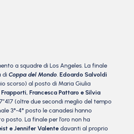
ento a squadre di Los Angeles. La finale
a di
Coppa del Mondo
.
Edoardo Salvoldi
io scorso) al posto di Maria Giulia
Frapporti, Francesca Pattaro e Silvia
’27”417 (oltre due secondi meglio del tempo
inale 3°-4° posto le canadesi hanno
 posto. La finale per l’oro non ha
eist e Jennifer Valente
davanti al proprio