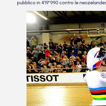
pubblico in 4’19”990 contro le neozelandesi