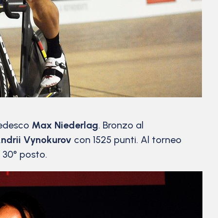
 tedesco
Max Niederlag
. Bronzo al
ndrii Vynokurov
con 1525 punti. Al torneo
l 30° posto.