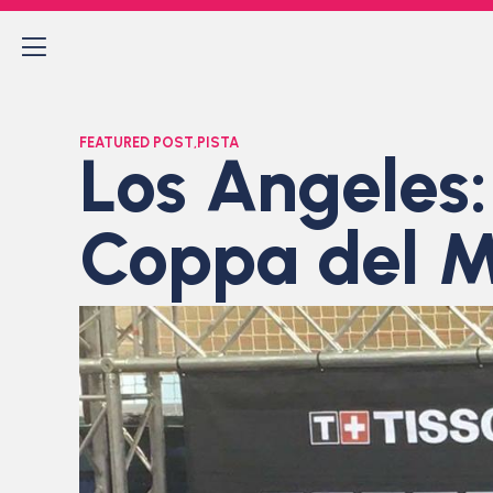
FEATURED POST
,
PISTA
Los Angeles:
Coppa del 