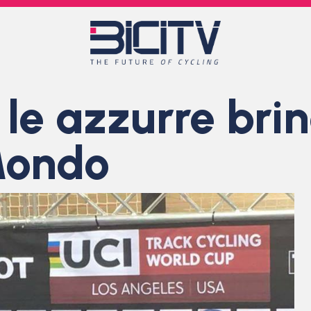
 le azzurre bri
Mondo