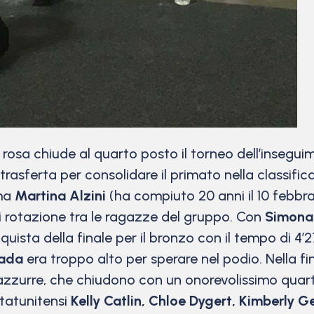
rosa chiude al quarto posto il torneo dell’inseguim
trasferta per consolidare il primato nella classific
ima
Martina Alzini
(ha compiuto 20 anni il 10 febbra
 rotazione tra le ragazze del gruppo. Con
Simona 
nquista della finale per il bronzo con il tempo di 4
ada
era troppo alto per sperare nel podio. Nella f
 azzurre, che chiudono con un onorevolissimo quarto
statunitensi
Kelly Catlin, Chloe Dygert, Kimberly G