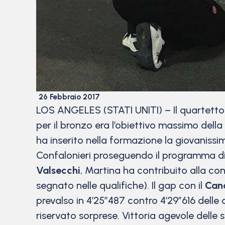
26 Febbraio 2017
LOS ANGELES (STATI UNITI) – Il quartetto 
per il bronzo era l’obiettivo massimo della 
ha inserito nella formazione la giovaniss
Confalonieri proseguendo il programma di
Valsecchi
, Martina ha contribuito alla co
segnato nelle qualifiche). Il gap con il
Can
prevalso in 4’25”487 contro 4’29”616 delle
riservato sorprese. Vittoria agevole delle 