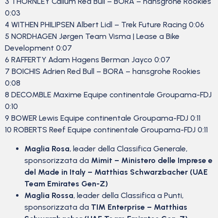
3 THORNLEY Callum Red Bull – BORA – hansgrohe Rookies
0:03
4 WITHEN PHILIPSEN Albert Lidl – Trek Future Racing 0:06
5 NORDHAGEN Jørgen Team Visma | Lease a Bike
Development 0:07
6 RAFFERTY Adam Hagens Berman Jayco 0:07
7 BOICHIS Adrien Red Bull – BORA – hansgrohe Rookies
0:08
8 DECOMBLE Maxime Equipe continentale Groupama-FDJ
0:10
9 BOWER Lewis Equipe continentale Groupama-FDJ 0:11
10 ROBERTS Reef Equipe continentale Groupama-FDJ 0:11
Maglia Rosa
, leader della Classifica Generale,
sponsorizzata da
Mimit – Ministero delle Imprese e
del Made in Italy – Matthias Schwarzbacher (UAE
Team Emirates Gen-Z)
Maglia Rossa
, leader della Classifica a Punti,
sponsorizzata da
TIM Enterprise – Matthias