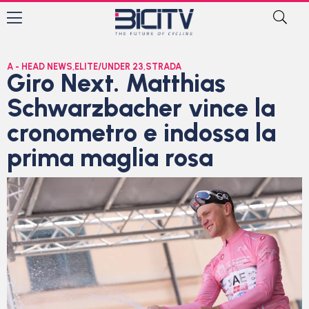
A - HEAD NEWS
,
ELITE/UNDER 23
,
STRADA
Giro Next. Matthias
Schwarzbacher vince la
cronometro e indossa la
prima maglia rosa