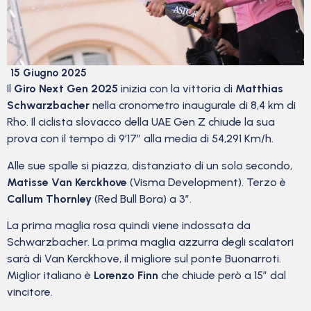
15 Giugno 2025
Il
Giro Next Gen 2025
inizia con la vittoria di
Matthias
Schwarzbacher
nella cronometro inaugurale di 8,4 km di
Rho. Il ciclista slovacco della UAE Gen Z chiude la sua
prova con il tempo di 9’17” alla media di 54,291 Km/h.
Alle sue spalle si piazza, distanziato di un solo secondo,
Matisse Van Kerckhove
(Visma Development). Terzo è
Callum Thornley
(Red Bull Bora) a 3″.
La prima maglia rosa quindi viene indossata da
Schwarzbacher. La prima maglia azzurra degli scalatori
sarà di Van Kerckhove, il migliore sul ponte Buonarroti.
Miglior italiano è
Lorenzo Finn
che chiude però a 15″ dal
vincitore.