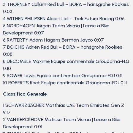
3 THORNLEY Callum Red Bull – BORA – hansgrohe Rookies
0:03
4 WITHEN PHILIPSEN Albert Lidl – Trek Future Racing 0:06
5 NORDHAGEN Jørgen Team Visma | Lease a Bike
Development 0:07
6 RAFFERTY Adam Hagens Berman Jayco 0:07
7 BOICHIS Adrien Red Bull – BORA – hansgrohe Rookies
0:08
8 DECOMBLE Maxime Equipe continentale Groupama-FDJ
0:10
9 BOWER Lewis Equipe continentale Groupama-FDJ 0:11
10 ROBERTS Reef Equipe continentale Groupama-FDJ 0:11
Classifica Generale
1 SCHWARZBACHER Matthias UAE Team Emirates Gen Z
9:17
2 VAN KERCKHOVE Matisse Team Visma | Lease a Bike
Development 0:01