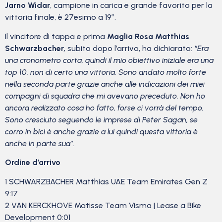
Jarno Widar
, campione in carica e grande favorito per la
vittoria finale, è 27esimo a 19″.
Il vincitore di tappa e prima
Maglia Rosa
Matthias
Schwarzbacher,
subito dopo l’arrivo, ha dichiarato:
“Era
una cronometro corta, quindi il mio obiettivo iniziale era una
top 10, non di certo una vittoria. Sono andato molto forte
nella seconda parte grazie anche alle indicazioni dei miei
compagni di squadra che mi avevano preceduto. Non ho
ancora realizzato cosa ho fatto, forse ci vorrà del tempo.
Sono cresciuto seguendo le imprese di Peter Sagan, se
corro in bici è anche grazie a lui quindi questa vittoria è
anche in parte sua”.
Ordine d’arrivo
1 SCHWARZBACHER Matthias UAE Team Emirates Gen Z
9:17
2 VAN KERCKHOVE Matisse Team Visma | Lease a Bike
Development 0:01