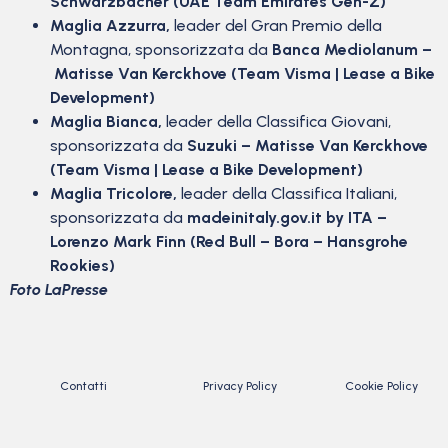
Schwarzbacher (UAE Team Emirates Gen-Z)
Maglia Azzurra,
leader del Gran Premio della
Montagna, sponsorizzata da
Banca Mediolanum –
Matisse Van Kerckhove (Team Visma | Lease a Bike
Development)
Maglia Bianca,
leader della Classifica Giovani,
sponsorizzata da
Suzuki – Matisse Van Kerckhove
(Team Visma | Lease a Bike Development)
Maglia Tricolore,
leader della Classifica Italiani,
sponsorizzata da
madeinitaly.gov.it
by ITA –
Lorenzo Mark Finn (Red Bull – Bora – Hansgrohe
Rookies)
Foto LaPresse
Contatti
Privacy Policy
Cookie Policy