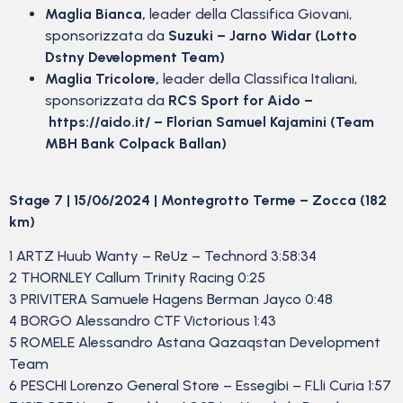
Maglia Bianca,
leader della Classifica Giovani,
sponsorizzata da
Suzuki – Jarno Widar (Lotto
Dstny Development Team)
Maglia Tricolore,
leader della Classifica Italiani,
sponsorizzata da
RCS Sport for Aido –
https://aido.it/
– Florian Samuel Kajamini (Team
MBH Bank Colpack Ballan)
Stage 7 | 15/06/2024 | Montegrotto Terme – Zocca (182
km)
1 ARTZ Huub Wanty – ReUz – Technord 3:58:34
2 THORNLEY Callum Trinity Racing 0:25
3 PRIVITERA Samuele Hagens Berman Jayco 0:48
4 BORGO Alessandro CTF Victorious 1:43
5 ROMELE Alessandro Astana Qazaqstan Development
Team
6 PESCHI Lorenzo General Store – Essegibi – F.Lli Curia 1:57