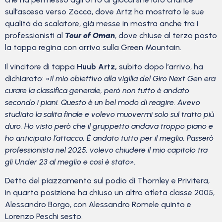
sull’ascesa verso Zocca, dove Artz ha mostrato le sue
qualità da scalatore, già messe in mostra anche tra i
professionisti al
Tour of Oman
, dove chiuse al terzo posto
la tappa regina con arrivo sulla Green Mountain.
Il vincitore di tappa
Huub Artz,
subito dopo l’arrivo, ha
dichiarato: «
Il mio obiettivo alla vigilia del Giro Next Gen era
curare la classifica generale, però non tutto è andato
secondo i piani. Questo è un bel modo di reagire. Avevo
studiato la salita finale e volevo muovermi solo sul tratto più
duro. Ho visto però che il gruppetto andava troppo piano e
ho anticipato l’attacco. È andato tutto per il meglio. Passerò
professionista nel 2025, volevo chiudere il mio capitolo tra
gli Under 23 al meglio e così è stato».
Detto del piazzamento sul podio di Thornley e Privitera,
in quarta posizione ha chiuso un altro atleta classe 2005,
Alessandro Borgo, con Alessandro Romele quinto e
Lorenzo Peschi sesto.