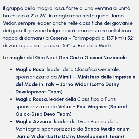
Il gruppo della maglia rosa, forte di una ventina di unità,
ha chiuso a 2′ e 26″; in maglia rosa resta quindi Jarno
Widar, sempre leader anche nelle classifiche dei giovani e
dei gpm. Il giovane belga dovrà amministrare nell’ultima
tappa di domani (la Cesena – Forlimpopoli di 137 km) i 52″
di vantaggio su Torres e i 58″ su Rondel e Marti.
Le maglie del Giro Next Gen Carta Giovani Nazionale
Maglia Rosa,
leader della Classifica Generale,
sponsorizzata da
Mimit
–
Ministero delle Imprese e
del Made in Italy – Jarno Widar (Lotto Dstny
Development Team)
Maglia Rossa,
leader della Classifica a Punti,
sponsorizzata da
Velux – Paul Magnier (Soudal
Quick-Step Devo Team)
Maglia Azzurra,
leader del Gran Premio della
Montagna, sponsorizzata da
Banca Mediolanum –
Jarno Widar (Lotto Dstny Development Team)