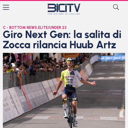
C - BOTTOM NEWS
,
ELITE/UNDER 23
Giro Next Gen: la salita di
Zocca rilancia Huub Artz