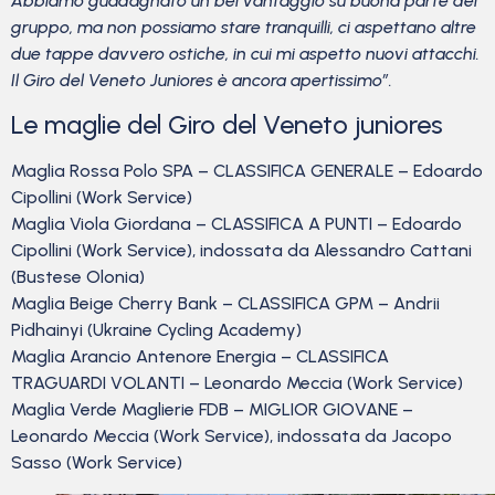
Abbiamo guadagnato un bel vantaggio su buona parte del
gruppo, ma non possiamo stare tranquilli, ci aspettano altre
due tappe davvero ostiche, in cui mi aspetto nuovi attacchi.
Il Giro del Veneto Juniores è ancora apertissimo”.
Le maglie del Giro del Veneto juniores
Maglia Rossa Polo SPA – CLASSIFICA GENERALE – Edoardo
Cipollini (Work Service)
Maglia Viola Giordana – CLASSIFICA A PUNTI – Edoardo
Cipollini (Work Service), indossata da Alessandro Cattani
(Bustese Olonia)
Maglia Beige Cherry Bank – CLASSIFICA GPM – Andrii
Pidhainyi (Ukraine Cycling Academy)
Maglia Arancio Antenore Energia – CLASSIFICA
TRAGUARDI VOLANTI – Leonardo Meccia (Work Service)
Maglia Verde Maglierie FDB – MIGLIOR GIOVANE –
Leonardo Meccia (Work Service), indossata da Jacopo
Sasso (Work Service)