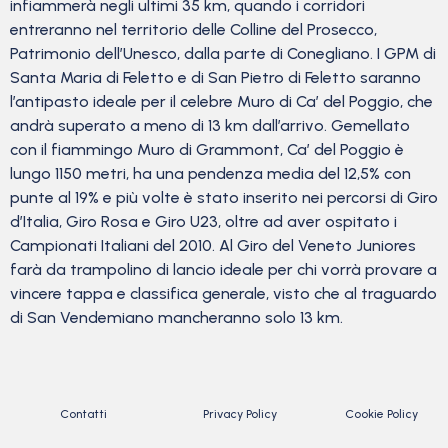
infiammerà negli ultimi 35 km, quando i corridori
entreranno nel territorio delle Colline del Prosecco,
Patrimonio dell’Unesco, dalla parte di Conegliano. I GPM di
Santa Maria di Feletto e di San Pietro di Feletto saranno
l’antipasto ideale per il celebre Muro di Ca’ del Poggio, che
andrà superato a meno di 13 km dall’arrivo. Gemellato
con il fiammingo Muro di Grammont, Ca’ del Poggio è
lungo 1150 metri, ha una pendenza media del 12,5% con
punte al 19% e più volte è stato inserito nei percorsi di Giro
d’Italia, Giro Rosa e Giro U23, oltre ad aver ospitato i
Campionati Italiani del 2010. Al Giro del Veneto Juniores
farà da trampolino di lancio ideale per chi vorrà provare a
vincere tappa e classifica generale, visto che al traguardo
di San Vendemiano mancheranno solo 13 km.
Contatti
Privacy Policy
Cookie Policy