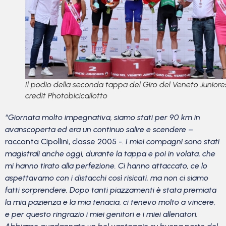
Il podio della seconda tappa del Giro del Veneto Juniore
credit Photobicicailotto
“Giornata molto impegnativa, siamo stati per 90 km in
avanscoperta ed era un continuo salire e scendere
–
racconta Cipollini, classe 2005 -.
I miei compagni sono stati
magistrali anche oggi, durante la tappa e poi in volata, che
mi hanno tirato alla perfezione. Ci hanno attaccato, ce lo
aspettavamo con i distacchi così risicati, ma non ci siamo
fatti sorprendere. Dopo tanti piazzamenti è stata premiata
la mia pazienza e la mia tenacia, ci tenevo molto a vincere,
e per questo ringrazio i miei genitori e i miei allenatori.