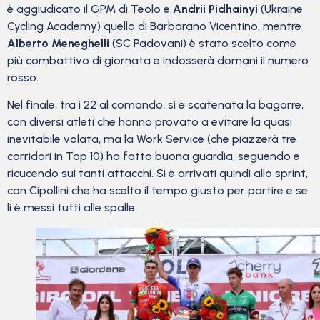
è aggiudicato il GPM di Teolo e
Andrii Pidhainyi
(Ukraine
Cycling Academy) quello di Barbarano Vicentino, mentre
Alberto Meneghelli
(SC Padovani) è stato scelto come
più combattivo di giornata e indosserà domani il numero
rosso.
Nel finale, tra i 22 al comando, si è scatenata la bagarre,
con diversi atleti che hanno provato a evitare la quasi
inevitabile volata, ma la Work Service (che piazzerà tre
corridori in Top 10) ha fatto buona guardia, seguendo e
ricucendo sui tanti attacchi. Si è arrivati quindi allo sprint,
con Cipollini che ha scelto il tempo giusto per partire e se
li è messi tutti alle spalle.