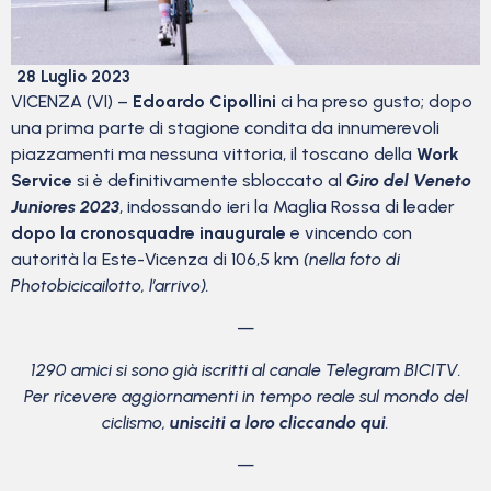
28 Luglio 2023
VICENZA (VI) –
Edoardo Cipollini
ci ha preso gusto; dopo
una prima parte di stagione condita da innumerevoli
piazzamenti ma nessuna vittoria, il toscano della
Work
Service
si è definitivamente sbloccato al
Giro del Veneto
Juniores 2023
, indossando ieri la Maglia Rossa di leader
dopo la cronosquadre inaugurale
e vincendo con
autorità la Este-Vicenza di 106,5 km
(nella foto di
Photobicicailotto, l’arrivo).
—
1290 amici si sono già iscritti al canale Telegram BICITV.
Per ricevere aggiornamenti in tempo reale sul mondo del
ciclismo,
unisciti a loro cliccando qui
.
—