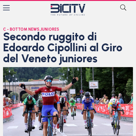
C - BOTTOM NEWS
,
JUNIORES
Secondo ruggito di
Edoardo Cipollini al Giro
del Veneto juniores