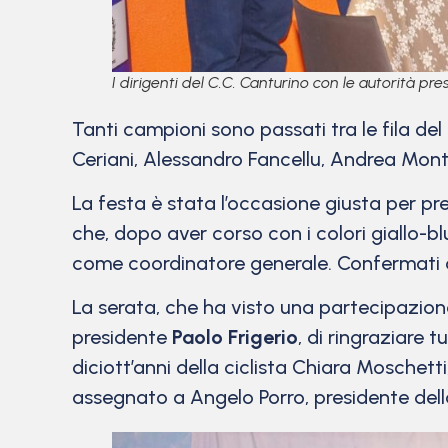
I dirigenti del C.C. Canturino con le autorità pre
Tanti campioni sono passati tra le fila de
Ceriani, Alessandro Fancellu, Andrea Monta
La festa è stata l’occasione giusta per pr
che, dopo aver corso con i colori giallo-b
come coordinatore generale. Confermati al
La serata, che ha visto una partecipazione
presidente
Paolo Frigerio
, di ringraziare 
diciott’anni della ciclista Chiara Moschett
assegnato a Angelo Porro, presidente del