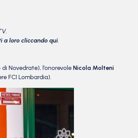
TV.
ti a loro cliccando qui
.
 di Novedrate), l’onorevole
Nicola Molteni
ere FCI Lombardia).