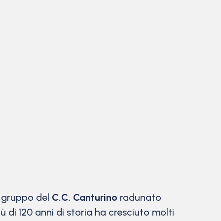
l gruppo del
C.C. Canturino
radunato
 di 120 anni di storia ha cresciuto molti