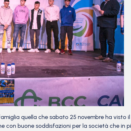
famiglia quella che sabato 25 novembre ha visto i
e con buone soddisfazioni per la società che in più