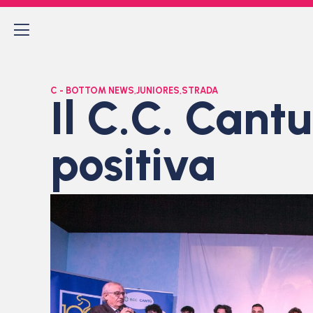
C - BOTTOM NEWS
,
JUNIORES
,
STRADA
Il C.C. Cant
positiva