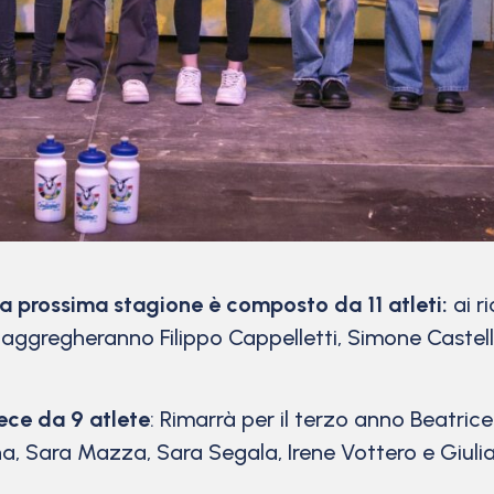
a prossima stagione è composto da 11 atleti:
ai r
 aggregheranno Filippo Cappelletti, Simone Castelli
ece da 9 atlete
: Rimarrà per il terzo anno Beatr
na, Sara Mazza, Sara Segala, Irene Vottero e Giulia 