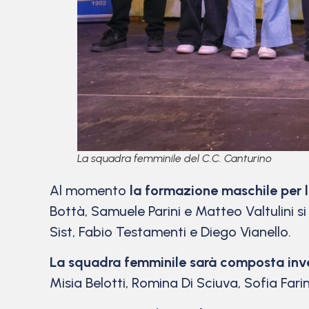
La squadra femminile del C.C. Canturino
Al momento
la formazione maschile per l
Bottà, Samuele Parini e Matteo Valtulini si
Sist, Fabio Testamenti e Diego Vianello.
La squadra femminile sarà composta inv
Misia Belotti, Romina Di Sciuva, Sofia Fari