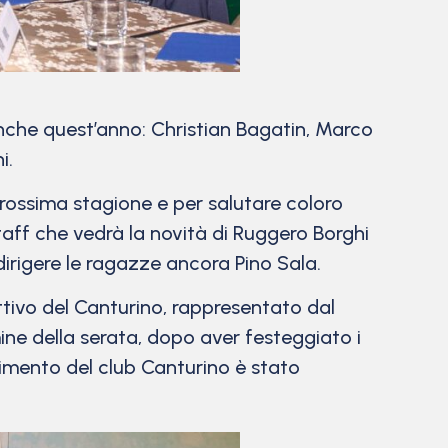
anche quest’anno: Christian Bagatin, Marco
i.
prossima stagione e per salutare coloro
taff che vedrà la novità di Ruggero Borghi
irigere le ragazze ancora Pino Sala.
ttivo del Canturino, rappresentato dal
rmine della serata, dopo aver festeggiato i
scimento del club Canturino è stato