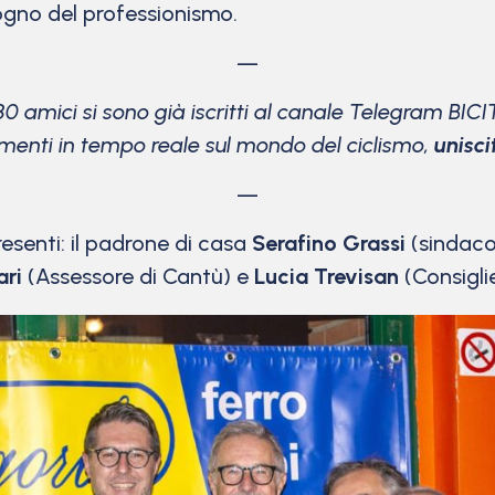
sogno del professionismo.
—
80 amici si sono già iscritti al canale Telegram BICI
menti in tempo reale sul mondo del ciclismo,
unisci
—
presenti: il padrone di casa
Serafino Grassi
(sindaco
ari
(Assessore di Cantù) e
Lucia Trevisan
(Consigli