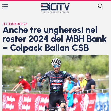
ELITE/UNDER 23
Anche tre ungheresi nel
roster 2024 del MBH Bank
– Colpack Ballan CSB