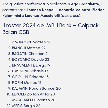
Tra gli atleti confermati lo scalatore
Diego Bracalente
, il
promettente
Lorenzo Nespoli, Leonardo Volpato, Florian
Kajammini
e
Lorenzo Masciarelli
(ciclocross).
Il roster 2024 del MBH Bank – Colpack
Ballan CSB
AMBROSINI Matteo 21
BIANCHI Matteo 22
BAGATIN Christian 21
BOSCARO Davide 23
BRACALENTE Diego 19
CASALINI Gabriele 19
CIPOLLINI Edoardo 18
FIORIN Matteo 18
KAJAMINI Florian Samuel 20
LEPOLD Zoltán Antal 20
MASCIARELLI Lorenzo 20
MERIS Sergio 22