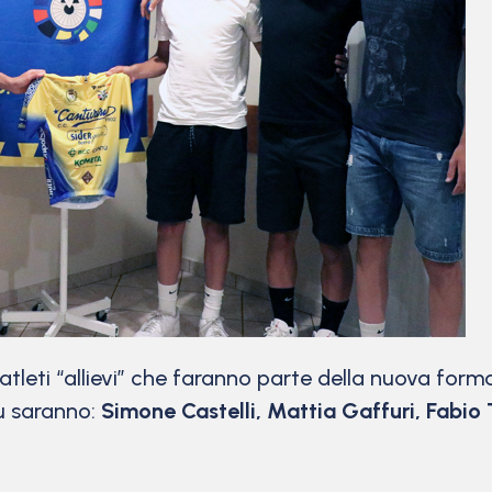
 atleti “allievi” che faranno parte della nuova for
lu saranno:
Simone Castelli, Mattia Gaffuri, Fabio 