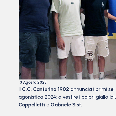
3 Agosto 2023
Il
C.C. Canturino 1902
annuncia i primi sei
agonistica 2024; a vestire i colori giallo-b
Cappelletti
e
Gabriele Sist
.