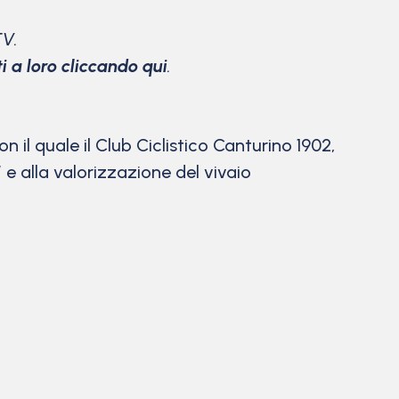
TV.
ti a loro cliccando qui
.
n il quale il Club Ciclistico Canturino 1902,
 e alla valorizzazione del vivaio