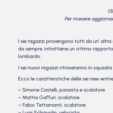
13
Per ricevere aggiorna
I sei ragazzi provengono tutti da un’ altra 
da sempre, intrattiene un ottimo rapporto f
lombardo.
I sei nuovi ragazzi ritroveranno in squadr
Ecco le caratteristiche delle sei new entrie
– Simone Castelli, passista e scalatore
– Mattia Gaffuri, scalatore
– Fabio Tettamanti, scalatore
– Luigi Schiavolin, velocista