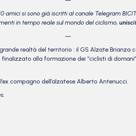
—
10 amici si sono già iscritti al canale Telegram BICI
menti in tempo reale sul mondo del ciclismo,
unisci
—
grande realtà del territorio : il GS Alzate Brianza co
inalizzato alla formazione dei “ciclisti di domani”
a l’ex compagno dell’alzatese Alberto Antenucci.
s.