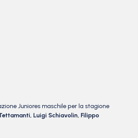
mazione Juniores maschile per la stagione
Tettamanti, Luigi Schiavolin, Filippo