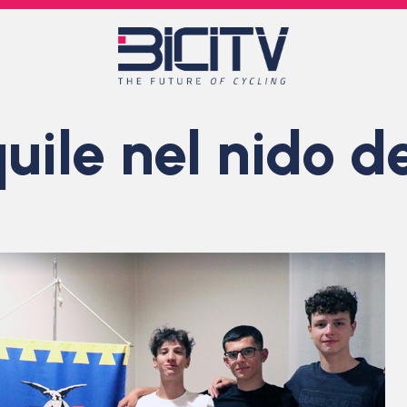
uile nel nido d