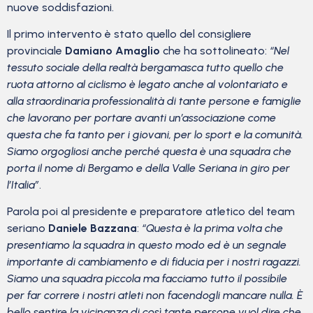
nuove soddisfazioni.
Il primo intervento è stato quello del consigliere
provinciale
Damiano Amaglio
che ha sottolineato:
“Nel
tessuto sociale della realtà bergamasca tutto quello che
ruota attorno al ciclismo è legato anche al volontariato e
alla straordinaria professionalità di tante persone e famiglie
che lavorano per portare avanti un’associazione come
questa che fa tanto per i giovani, per lo sport e la comunità.
Siamo orgogliosi anche perché questa è una squadra che
porta il nome di Bergamo e della Valle Seriana in giro per
l’Italia”
.
Parola poi al presidente e preparatore atletico del team
seriano
Daniele Bazzana
:
“Questa è la prima volta che
presentiamo la squadra in questo modo ed è un segnale
importante di cambiamento e di fiducia per i nostri ragazzi.
Siamo una squadra piccola ma facciamo tutto il possibile
per far correre i nostri atleti non facendogli mancare nulla. È
bello sentire la vicinanza di così tante persone vuol dire che