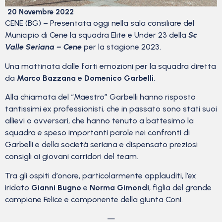
20 Novembre 2022
CENE (BG) – Presentata oggi nella sala consiliare del
Municipio di Cene la squadra Elite e Under 23 della
Sc
Valle Seriana – Cene
per la stagione 2023.
Una mattinata dalle forti emozioni per la squadra diretta
da
Marco Bazzana
e
Domenico Garbelli
.
Alla chiamata del “Maestro” Garbelli hanno risposto
tantissimi ex professionisti, che in passato sono stati suoi
allievi o avversari, che hanno tenuto a battesimo la
squadra e speso importanti parole nei confronti di
Garbelli e della società seriana e dispensato preziosi
consigli ai giovani corridori del team.
Tra gli ospiti d’onore, particolarmente applauditi, l’ex
iridato
Gianni Bugno
e
Norma Gimondi
, figlia del grande
campione Felice e componente della giunta Coni.
—