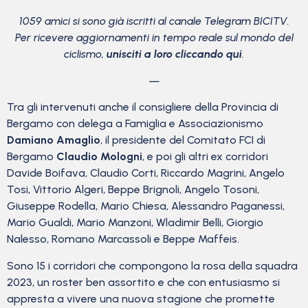
1059 amici si sono già iscritti al canale Telegram BICITV.
Per ricevere aggiornamenti in tempo reale sul mondo del
ciclismo,
unisciti a loro cliccando qui
.
—
Tra gli intervenuti anche il consigliere della Provincia di
Bergamo con delega a Famiglia e Associazionismo
Damiano Amaglio
, il presidente del Comitato FCI di
Bergamo
Claudio Mologni
, e poi gli altri ex corridori
Davide Boifava, Claudio Corti, Riccardo Magrini, Angelo
Tosi, Vittorio Algeri, Beppe Brignoli, Angelo Tosoni,
Giuseppe Rodella, Mario Chiesa, Alessandro Paganessi,
Mario Gualdi, Mario Manzoni, Wladimir Belli, Giorgio
Nalesso, Romano Marcassoli e Beppe Maffeis.
Sono 15 i corridori che compongono la rosa della squadra
2023, un roster ben assortito e che con entusiasmo si
appresta a vivere una nuova stagione che promette